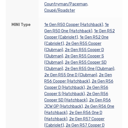
Countryman/Paceman
,
Coupé/Roadster
MINI Type
1e Gen R50 Cooper (Hatchback)
,
1e
Gen R50 One (Hatchback)
,
1e Gen R52
Cooper (Cabriolet)
,
1e Gen R52 One
(Cabriolet)
,
2e Gen R55 Cooper
(Clubman)
,
2e Gen R55 Cooper D
(Clubman)
,
2e Gen R55 Cooper S
(Clubman)
,
2e Gen R55 Cooper SD
(Clubman)
,
2e Gen R55 One (Clubman)
,
2e Gen R55 One D (Clubman)
,
2e Gen
R56 Cooper (Hatchback)
,
2e Gen R56
Cooper D (Hatchback)
,
2e Gen R56
Cooper S (Hatchback)
,
2e Gen R56
Cooper SD (Hatchback)
,
2e Gen R56
JCW GP (Hatchback)
,
2e Gen R56 One
(Hatchback)
,
2e Gen R56 One D
(Hatchback)
,
2e Gen R57 Cooper
(Cabriolet)
,
2e Gen R57 Cooper D