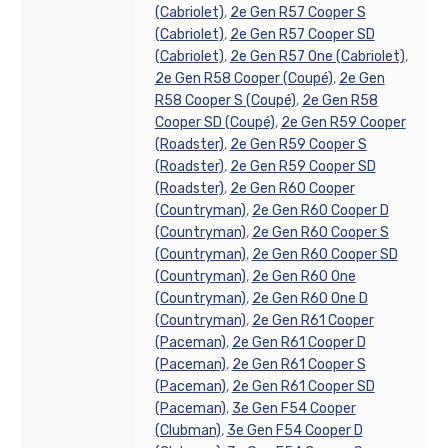
(Cabriolet)
,
2e Gen R57 Cooper S
(Cabriolet)
,
2e Gen R57 Cooper SD
(Cabriolet)
,
2e Gen R57 One (Cabriolet)
,
2e Gen R58 Cooper (Coupé)
,
2e Gen
R58 Cooper S (Coupé)
,
2e Gen R58
Cooper SD (Coupé)
,
2e Gen R59 Cooper
(Roadster)
,
2e Gen R59 Cooper S
(Roadster)
,
2e Gen R59 Cooper SD
(Roadster)
,
2e Gen R60 Cooper
(Countryman)
,
2e Gen R60 Cooper D
(Countryman)
,
2e Gen R60 Cooper S
(Countryman)
,
2e Gen R60 Cooper SD
(Countryman)
,
2e Gen R60 One
(Countryman)
,
2e Gen R60 One D
(Countryman)
,
2e Gen R61 Cooper
(Paceman)
,
2e Gen R61 Cooper D
(Paceman)
,
2e Gen R61 Cooper S
(Paceman)
,
2e Gen R61 Cooper SD
(Paceman)
,
3e Gen F54 Cooper
(Clubman)
,
3e Gen F54 Cooper D