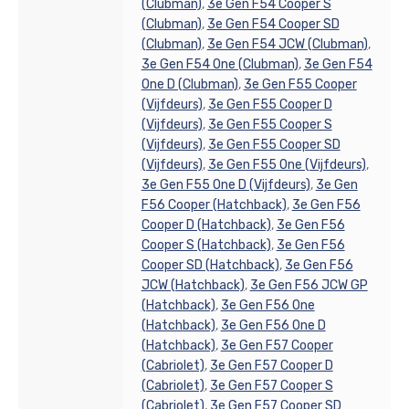
(Clubman)
,
3e Gen F54 Cooper S
(Clubman)
,
3e Gen F54 Cooper SD
(Clubman)
,
3e Gen F54 JCW (Clubman)
,
3e Gen F54 One (Clubman)
,
3e Gen F54
One D (Clubman)
,
3e Gen F55 Cooper
(Vijfdeurs)
,
3e Gen F55 Cooper D
(Vijfdeurs)
,
3e Gen F55 Cooper S
(Vijfdeurs)
,
3e Gen F55 Cooper SD
(Vijfdeurs)
,
3e Gen F55 One (Vijfdeurs)
,
3e Gen F55 One D (Vijfdeurs)
,
3e Gen
F56 Cooper (Hatchback)
,
3e Gen F56
Cooper D (Hatchback)
,
3e Gen F56
Cooper S (Hatchback)
,
3e Gen F56
Cooper SD (Hatchback)
,
3e Gen F56
JCW (Hatchback)
,
3e Gen F56 JCW GP
(Hatchback)
,
3e Gen F56 One
(Hatchback)
,
3e Gen F56 One D
(Hatchback)
,
3e Gen F57 Cooper
(Cabriolet)
,
3e Gen F57 Cooper D
(Cabriolet)
,
3e Gen F57 Cooper S
(Cabriolet)
,
3e Gen F57 Cooper SD