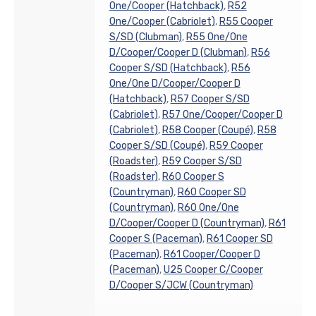
One/Cooper (Hatchback)
,
R52
One/Cooper (Cabriolet)
,
R55 Cooper
S/SD (Clubman)
,
R55 One/One
D/Cooper/Cooper D (Clubman)
,
R56
Cooper S/SD (Hatchback)
,
R56
One/One D/Cooper/Cooper D
(Hatchback)
,
R57 Cooper S/SD
(Cabriolet)
,
R57 One/Cooper/Cooper D
(Cabriolet)
,
R58 Cooper (Coupé)
,
R58
Cooper S/SD (Coupé)
,
R59 Cooper
(Roadster)
,
R59 Cooper S/SD
(Roadster)
,
R60 Cooper S
(Countryman)
,
R60 Cooper SD
(Countryman)
,
R60 One/One
D/Cooper/Cooper D (Countryman)
,
R61
Cooper S (Paceman)
,
R61 Cooper SD
(Paceman)
,
R61 Cooper/Cooper D
(Paceman)
,
U25 Cooper C/Cooper
D/Cooper S/JCW (Countryman)