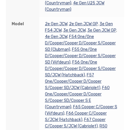
(Countryman)
,
4e Gen U25 JCW
(Countryman)
Model
2e Gen JCW
,
2e Gen JCW GP
,
3e Gen
F54 JCW
,
3e Gen JCW
,
3e Gen JCW GP
,
4e Gen JCW
,
F54 One/One
D/Cooper/Cooper D/Cooper S/Cooper
SD (Clubman)
,
F55 One/One
D/Cooper/Cooper D/Cooper S/Cooper
SD (Vijfdeurs)
,
F56 One/One
D/Cooper/Cooper D/Cooper S/Cooper
SD/JCW (Hatchback)
,
F57
One/Cooper/Cooper D/Cooper
S/Cooper SD/JCW (Cabriolet)
,
F60
One/Cooper/Cooper D/Cooper
S/Cooper SD/Cooper S E
(Countryman)
,
F65 Cooper C/Cooper S
(Vijfdeurs)
,
F66 Cooper C/Cooper
S/JCW (Hatchback)
,
F67 Cooper
C/Cooper S/JCW (Cabriolet)
,
R50