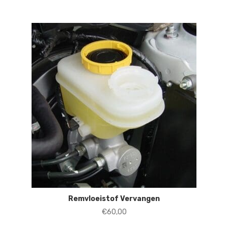
Remvloeistof Vervangen
€
60,00