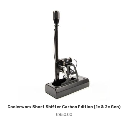
€142,50
Coolerworx Short Shifter Carbon Edition (1e & 2e Gen)
€
850,00