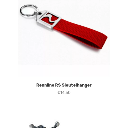
Rennline RS Sleutelhanger
€
14,50