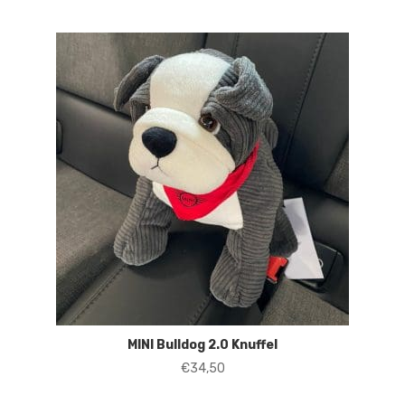
MINI Bulldog 2.0 Knuffel
€
34,50