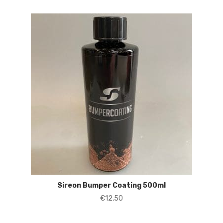
Sireon Bumper Coating 500ml
€
12,50