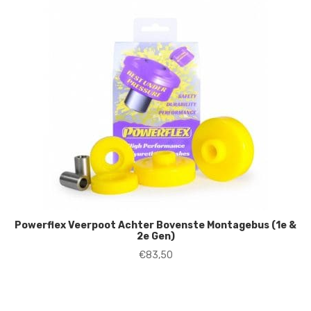
Powerflex Veerpoot Achter Bovenste Montagebus (1e &
2e Gen)
€
83,50