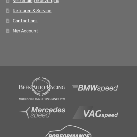
Verzending & bezorging
Retouren & Service
Contact ons
Mijn Account