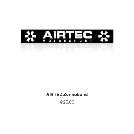
AIRTEC Zonneband
€
25,00