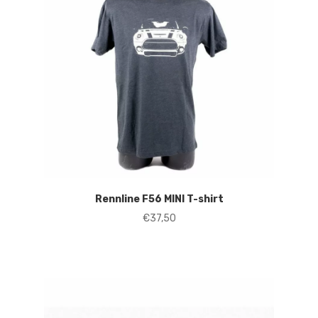
Rennline F56 MINI T-shirt
€
37,50