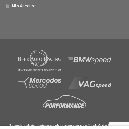
Mijn Account
Bezoek ook de andere dochtermerken van Beek Auto Racing