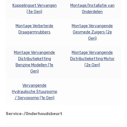
Koppelingset Vervangen
Montage/Installatie van
(3e Gen)
Onderdelen
Montage Verbeterde
Montage Vervangende
Draagarmrubbers
Gesmede Zuigers (2e
Gen)
Montage Vervangende
Montage Vervangende
Distributieketting
Distributieketting Motor
Benzine Modellen (1e
(2e Gen)
Gen)
Vervangende
Hydraulische Stuurpomp
/ Servopomp (1e Gen)
Service-/Onderhoudsbeurt