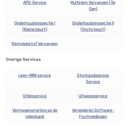
APK-Service
Multiriem Vervangen (3e
Gen)
Onderhoudsinspectie I
Onderhoudsinspectie II
(Kleine beurt)
(Grote beurt)
Remvloeistof Vervangen
Overige Services
Leen-MINI service
Storingsdiagnose
Service
Uitlijnservice
Uitweegservice
Vermogensmeting op de
Verwijderen Software-
rollenbank
Foutmeldingen