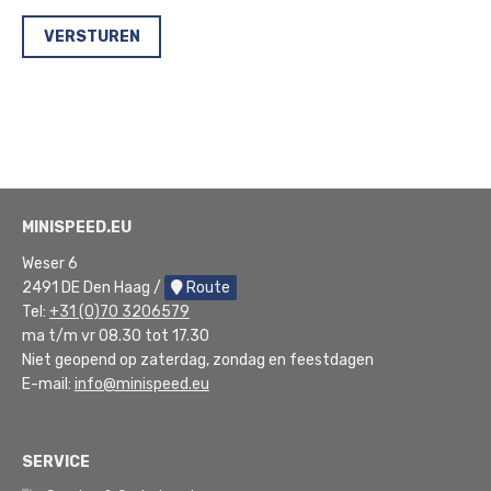
MINISPEED.EU
Weser 6
2491 DE Den Haag /
Route
Tel:
+31 (0)70 3206579
ma t/m vr 08.30 tot 17.30
Niet geopend op zaterdag, zondag en feestdagen
E-mail:
info@minispeed.eu
SERVICE