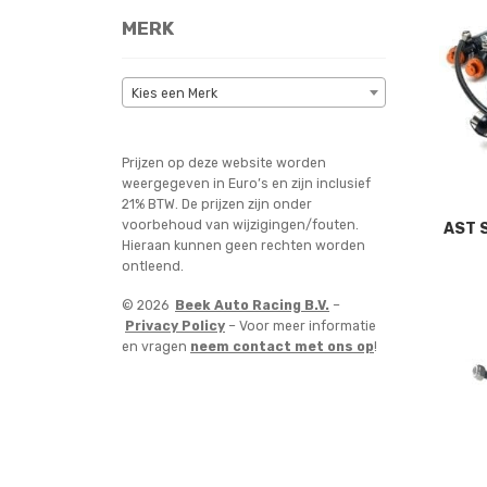
MERK
Kies een Merk
Prijzen op deze website worden
weergegeven in Euro’s en zijn inclusief
21% BTW. De prijzen zijn onder
voorbehoud van wijzigingen/fouten.
AST S
Hieraan kunnen geen rechten worden
ontleend.
© 2026
Beek Auto Racing B.V.
–
Privacy Policy
– Voor meer informatie
en vragen
neem contact met ons op
!