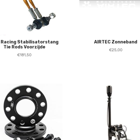
 Racing Stabilisatorstang
AIRTEC Zonneband
Tie Rods Voorzijde
€
25,00
€
181,50