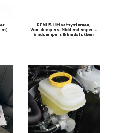
ter
REMUS Uitlaatsystemen,
Gen)
Voordempers, Middendempers,
Einddempers & Eindstukken