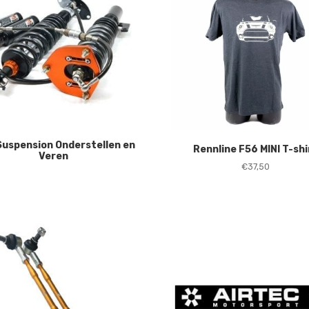
uspension Onderstellen en
Rennline F56 MINI T-shi
Veren
€
37,50