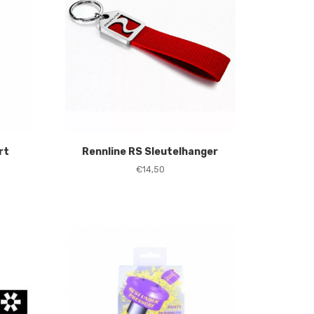
rt
Rennline RS Sleutelhanger
€
14,50