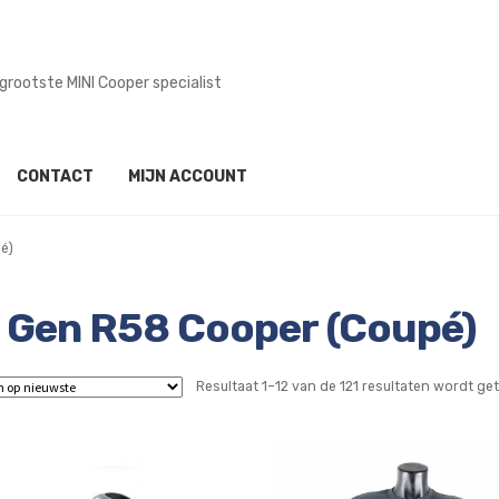
mogelijk in onze werkplaats
CONTACT
MIJN ACCOUNT
é)
 Gen R58 Cooper (Coupé)
Resultaat 1–12 van de 121 resultaten wordt g