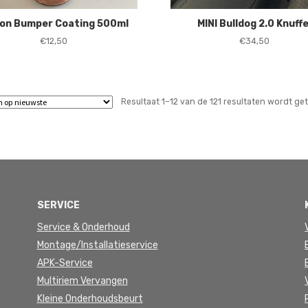
eon Bumper Coating 500ml
MINI Bulldog 2.0 Knuffe
€
12,50
€
34,50
Resultaat 1–12 van de 121 resultaten wordt g
SERVICE
Service & Onderhoud
Montage/Installatieservice
APK-Service
Multiriem Vervangen
Kleine Onderhoudsbeurt