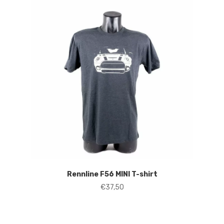
Rennline F56 MINI T-shirt
€
37,50