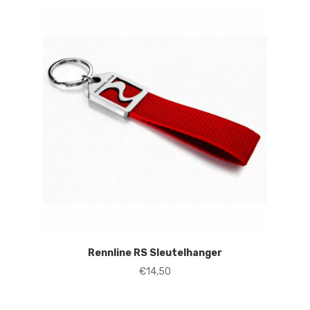
Rennline RS Sleutelhanger
€
14,50