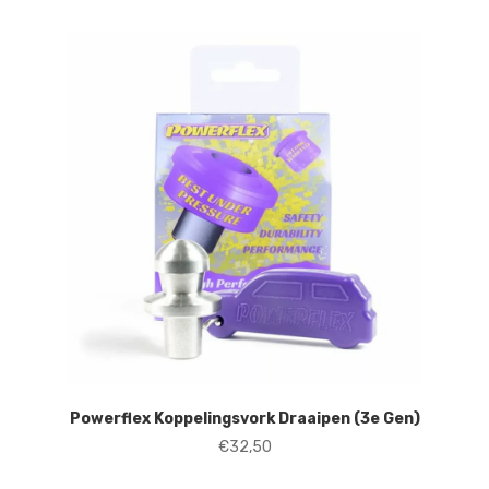
Powerflex Koppelingsvork Draaipen (3e Gen)
€
32,50