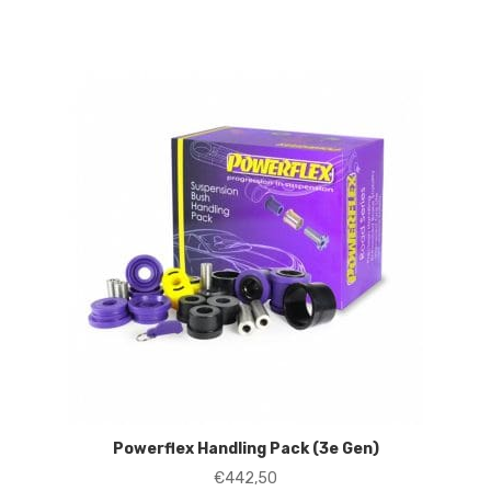
Powerflex Handling Pack (3e Gen)
€
442,50