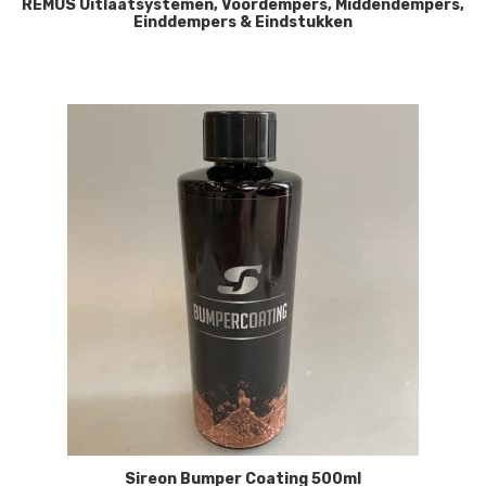
REMUS Uitlaatsystemen, Voordempers, Middendempers,
Einddempers & Eindstukken
Sireon Bumper Coating 500ml