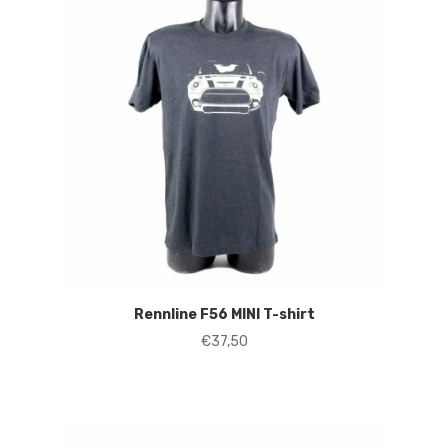
Rennline F56 MINI T-shirt
€
37,50