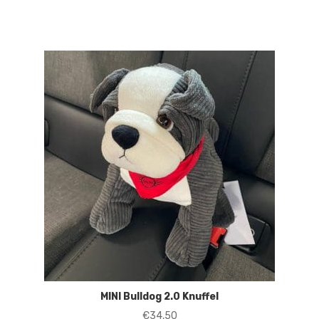
MINI Bulldog 2.0 Knuffel
€
34,50