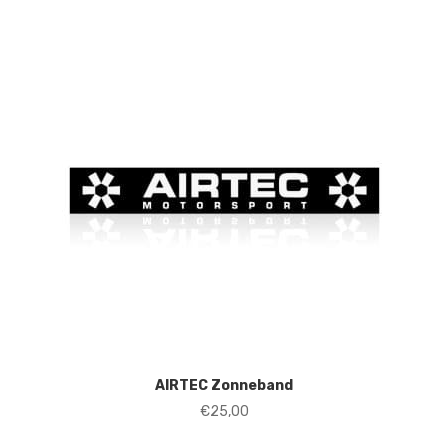
AIRTEC Zonneband
€
25,00