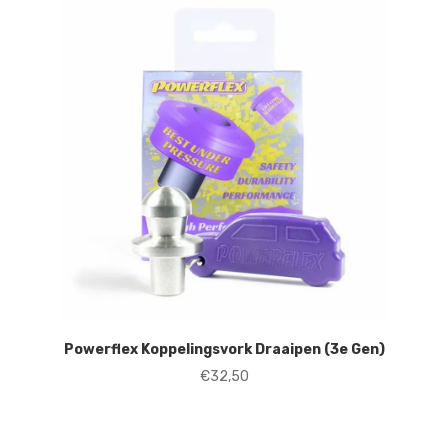
Powerflex Koppelingsvork Draaipen (3e Gen)
€
32,50