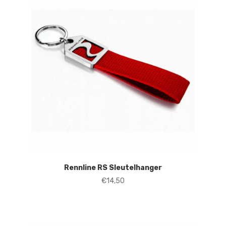
Rennline RS Sleutelhanger
€
14,50