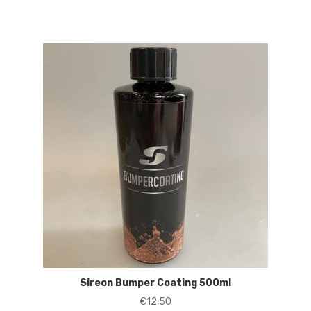
Sireon Bumper Coating 500ml
€
12,50