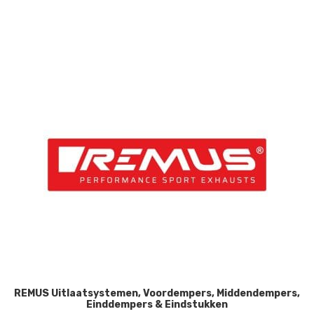
REMUS Uitlaatsystemen, Voordempers, Middendempers,
Einddempers & Eindstukken