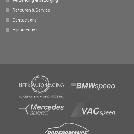
Verzending & bezorging
Retouren & Service
Contact ons
Mijn Account