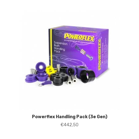
Powerflex Handling Pack (3e Gen)
€
442,50