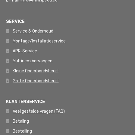
E-mail:
info@minispeed.eu
SERVICE
Service & Onderhoud
Montage/Installatieservice
APK-Service
Multiriem Vervangen
Kleine Onderhoudsbeurt
Grote Onderhoudsbeurt
KLANTENSERVICE
Veel gestelde vragen (FAQ)
Betaling
Bestelling