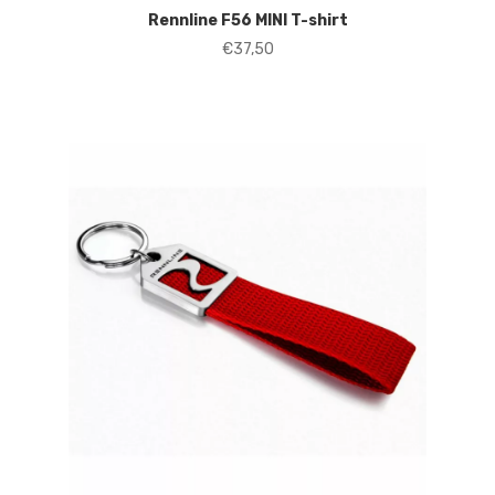
Rennline F56 MINI T-shirt
€
37,50