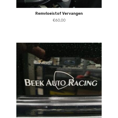
Remvloeistof Vervangen
€
60,00