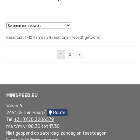
Gesorteerd
Resultaat 1–12 van de 24 resultaten wordt getoond
op
nieuwste
1
2
MINISPEED.EU
Weser 6
2491 DE Den Haag /
Route
Tel:
+31 (0)70 3206579
ma t/m vr 08.30 tot 17.30
Niet geopend op zaterdag, zondag en feestdagen