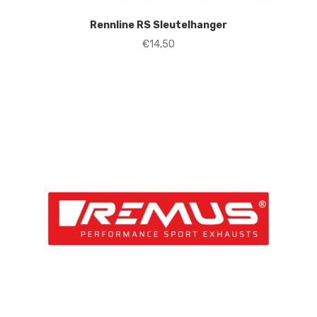
Rennline RS Sleutelhanger
€
14,50