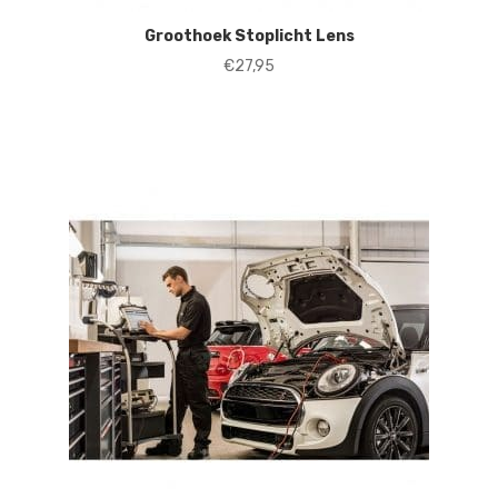
Groothoek Stoplicht Lens
€
27,95