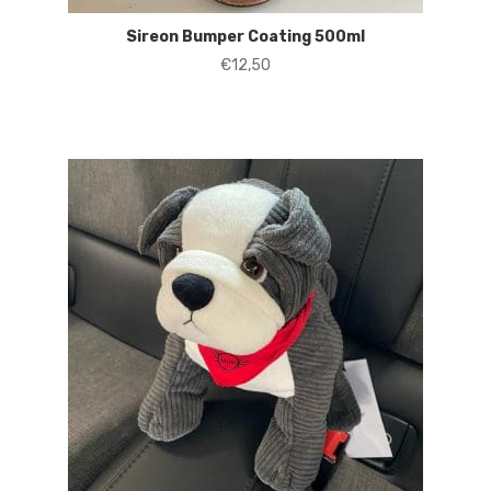
Sireon Bumper Coating 500ml
€
12,50