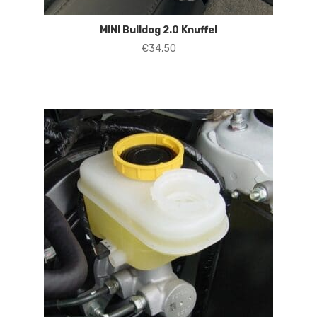
MINI Bulldog 2.0 Knuffel
€
34,50