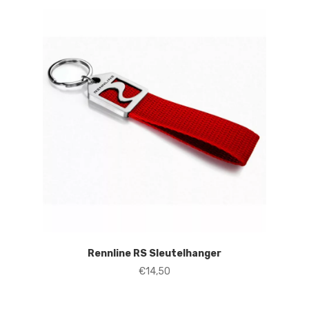
Rennline RS Sleutelhanger
€
14,50