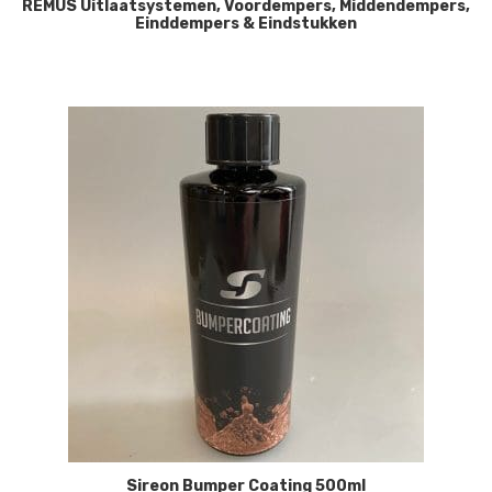
REMUS Uitlaatsystemen, Voordempers, Middendempers,
Einddempers & Eindstukken
Sireon Bumper Coating 500ml