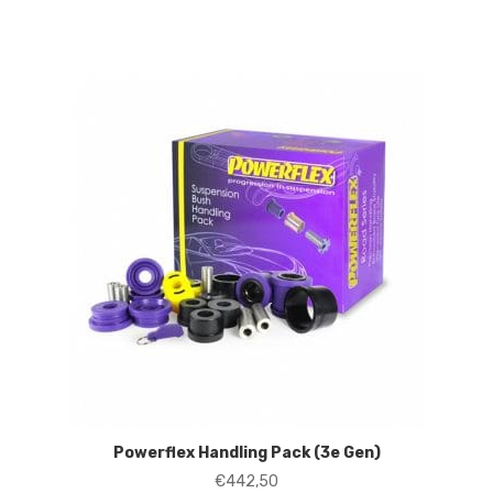
Powerflex Handling Pack (3e Gen)
€
442,50