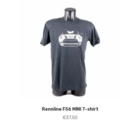
Rennline F56 MINI T-shirt
€
37,50