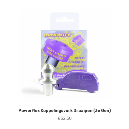
Powerflex Koppelingsvork Draaipen (3e Gen)
€
32,50