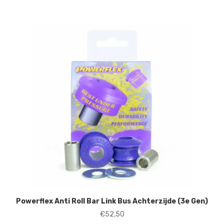
Powerflex Anti Roll Bar Link Bus Achterzijde (3e Gen)
€
52,50