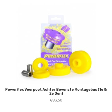
Powerflex Veerpoot Achter Bovenste Montagebus (1e &
2e Gen)
€
83,50