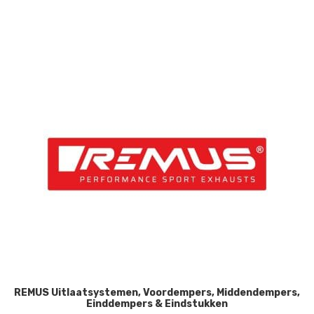
REMUS Uitlaatsystemen, Voordempers, Middendempers,
Einddempers & Eindstukken