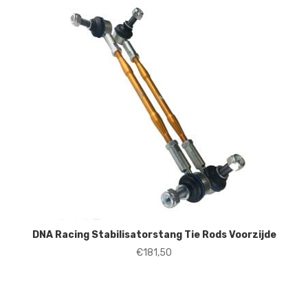
DNA Racing Stabilisatorstang Tie Rods Voorzijde
€
181,50