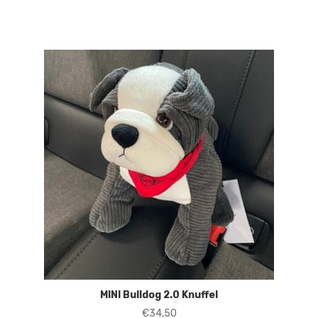
MINI Bulldog 2.0 Knuffel
€
34,50