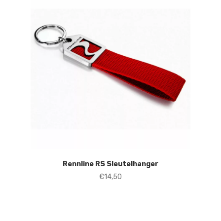
Rennline RS Sleutelhanger
€
14,50