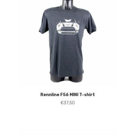
Rennline F56 MINI T-shirt
€
37,50