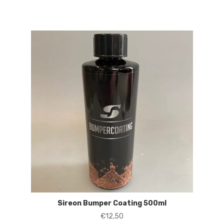
Sireon Bumper Coating 500ml
€
12,50