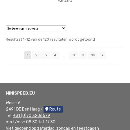
€
60,00
Gesorteerd
Resultaat 1–12 van de 120 resultaten wordt getoond
op
nieuwste
1
2
3
4
…
8
9
10
MINISPEED.EU
Weser 6
2491 DE Den Haag /
Route
Tel:
+31 (0)70 3206579
ma t/m vr 08.30 tot 17.30
Niet geopend op zaterdag, zondag en feestdagen