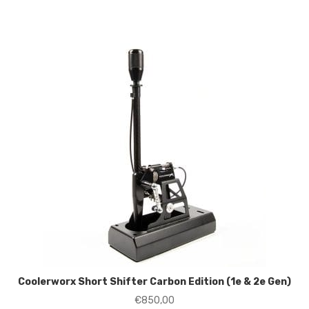
tot
€142,50
Coolerworx Short Shifter Carbon Edition (1e & 2e Gen)
€
850,00