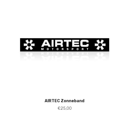
AIRTEC Zonneband
€
25,00