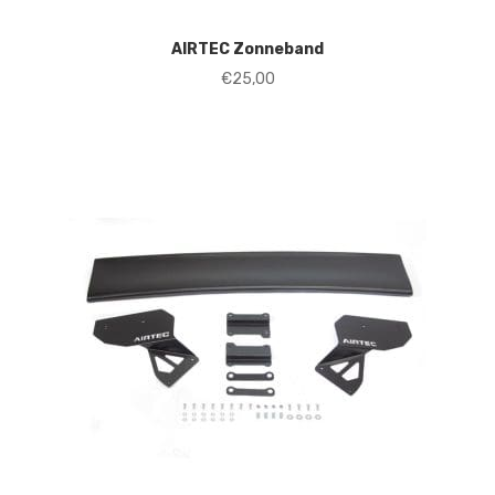
AIRTEC Zonneband
€
25,00