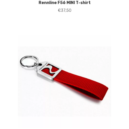
Rennline F56 MINI T-shirt
€
37,50