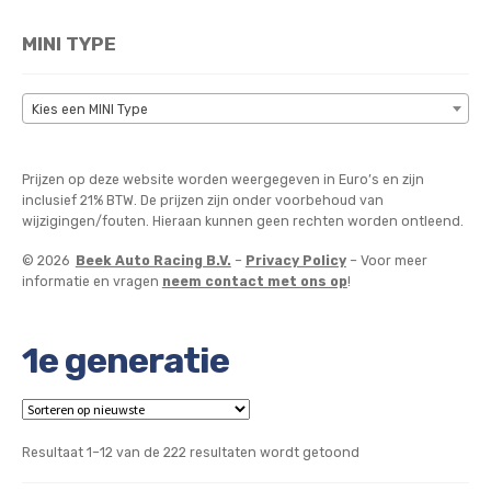
MINI TYPE
Kies een MINI Type
Prijzen op deze website worden weergegeven in Euro’s en zijn
inclusief 21% BTW. De prijzen zijn onder voorbehoud van
wijzigingen/fouten. Hieraan kunnen geen rechten worden ontleend.
© 2026
Beek Auto Racing B.V.
–
Privacy Policy
– Voor meer
informatie en vragen
neem contact met ons op
!
1e generatie
Gesorteerd
Resultaat 1–12 van de 222 resultaten wordt getoond
op