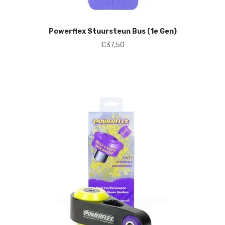
Powerflex Stuursteun Bus (1e Gen)
€
37,50