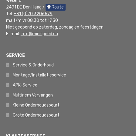
Weser 6
2491 DE Den Haag /
Route
Tel:
+31 (0)70 3206579
ma t/m vr 08.30 tot 17.30
Niet geopend op zaterdag, zondag en feestdagen
E-mail:
info@minispeed.eu
SERVICE
Service & Onderhoud
Montage/Installatieservice
APK-Service
Multiriem Vervangen
Kleine Onderhoudsbeurt
Grote Onderhoudsbeurt