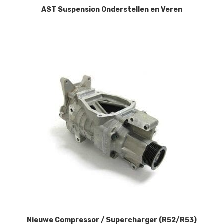
AST Suspension Onderstellen en Veren
Nieuwe Compressor / Supercharger (R52/R53)