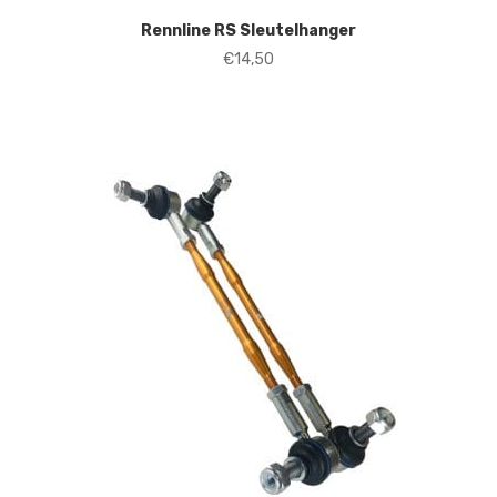
Rennline RS Sleutelhanger
€
14,50