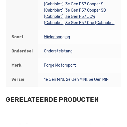
(Cabriolet)
,
3e Gen F57 Cooper S
(Cabriolet)
,
3e Gen F57 Cooper SD
(Cabriolet)
,
3e Gen F57 JCW
(Cabriolet)
,
3e Gen F57 One (Cabriolet)
Soort
Wielophanging
Onderdeel
Onderstelstang
Merk
Forge Motorsport
Versie
1e Gen MINI
,
2e Gen MINI
,
3e Gen MINI
GERELATEERDE PRODUCTEN