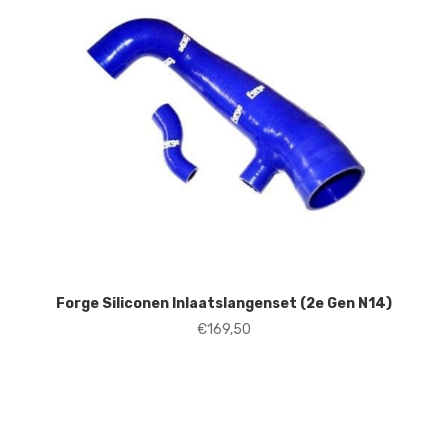
Forge Siliconen Inlaatslangenset (2e Gen N14)
€
169,50