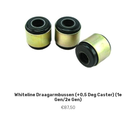
Whiteline Draagarmbussen (+0,5 Deg Caster) (1e
Gen/2e Gen)
€
87,50