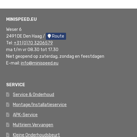
MINISPEED.EU
Weser 6
2491 DE Den Haag /
Route
Tel:
+31 (0)70 3206579
ma t/m vr 08.30 tot 17.30
Niet geopend op zaterdag, zondag en feestdagen
E-mail:
info@minispeed.eu
SERVICE
Service & Onderhoud
Montage/Installatieservice
APK-Service
Multiriem Vervangen
Kleine Onderhoudsbeurt