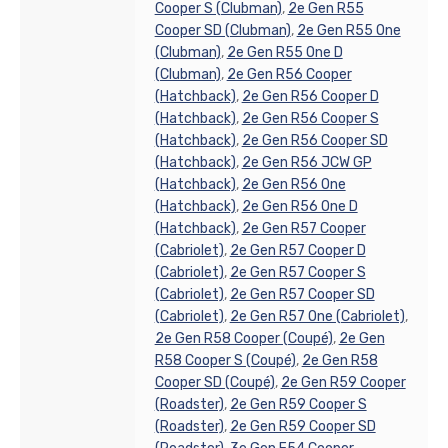
Cooper S (Clubman)
,
2e Gen R55
Cooper SD (Clubman)
,
2e Gen R55 One
(Clubman)
,
2e Gen R55 One D
(Clubman)
,
2e Gen R56 Cooper
(Hatchback)
,
2e Gen R56 Cooper D
(Hatchback)
,
2e Gen R56 Cooper S
(Hatchback)
,
2e Gen R56 Cooper SD
(Hatchback)
,
2e Gen R56 JCW GP
(Hatchback)
,
2e Gen R56 One
(Hatchback)
,
2e Gen R56 One D
(Hatchback)
,
2e Gen R57 Cooper
(Cabriolet)
,
2e Gen R57 Cooper D
(Cabriolet)
,
2e Gen R57 Cooper S
(Cabriolet)
,
2e Gen R57 Cooper SD
(Cabriolet)
,
2e Gen R57 One (Cabriolet)
,
2e Gen R58 Cooper (Coupé)
,
2e Gen
R58 Cooper S (Coupé)
,
2e Gen R58
Cooper SD (Coupé)
,
2e Gen R59 Cooper
(Roadster)
,
2e Gen R59 Cooper S
(Roadster)
,
2e Gen R59 Cooper SD