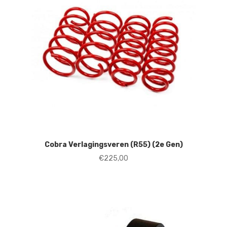
Cobra Verlagingsveren (R55) (2e Gen)
€
225,00