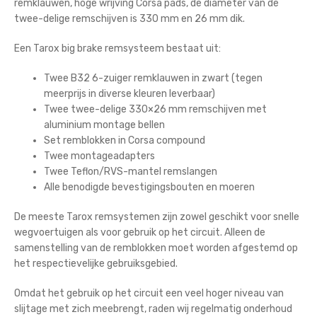
remklauwen, hoge wrijving Corsa pads, de diameter van de
twee-delige remschijven is 330 mm en 26 mm dik.
Een Tarox big brake remsysteem bestaat uit:
Twee B32 6-zuiger remklauwen in zwart (tegen
meerprijs in diverse kleuren leverbaar)
Twee twee-delige 330×26 mm remschijven met
aluminium montage bellen
Set remblokken in Corsa compound
Twee montageadapters
Twee Teflon/RVS-mantel remslangen
Alle benodigde bevestigingsbouten en moeren
De meeste Tarox remsystemen zijn zowel geschikt voor snelle
wegvoertuigen als voor gebruik op het circuit. Alleen de
samenstelling van de remblokken moet worden afgestemd op
het respectievelijke gebruiksgebied.
Omdat het gebruik op het circuit een veel hoger niveau van
slijtage met zich meebrengt, raden wij regelmatig onderhoud