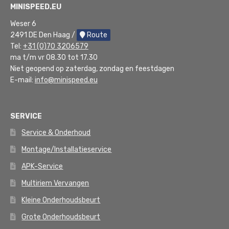
MINISPEED.EU
Weser 6
2491 DE Den Haag /
Route
Tel:
+31 (0)70 3206579
ma t/m vr 08.30 tot 17.30
Niet geopend op zaterdag, zondag en feestdagen
E-mail:
info@minispeed.eu
SERVICE
Service & Onderhoud
Montage/Installatieservice
APK-Service
Multiriem Vervangen
Kleine Onderhoudsbeurt
Grote Onderhoudsbeurt