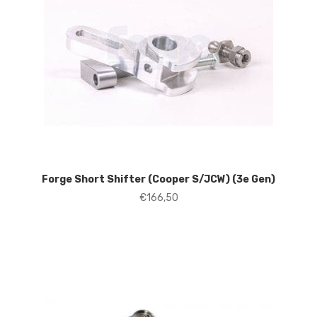
Forge Short Shifter (Cooper S/JCW) (3e Gen)
€
166,50