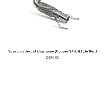
Scorpion De-cat Downpipe (Cooper S/JCW) (3e Gen)
€
430,00