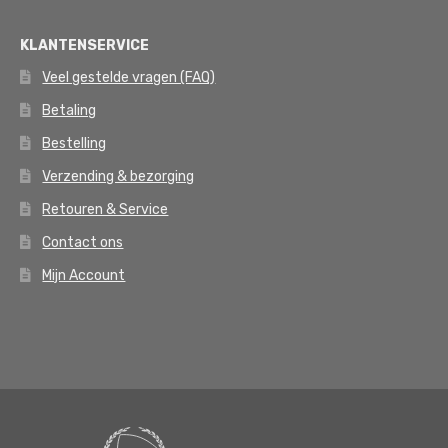
KLANTENSERVICE
Veel gestelde vragen (FAQ)
Betaling
Bestelling
Verzending & bezorging
Retouren & Service
Contact ons
Mijn Account