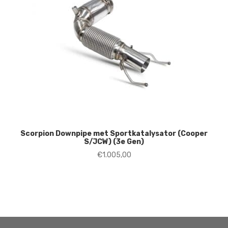
Scorpion Downpipe met Sportkatalysator (Cooper
S/JCW) (3e Gen)
€
1.005,00