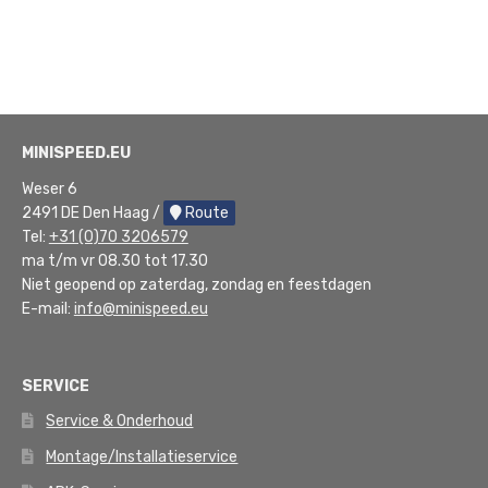
MINISPEED.EU
Weser 6
2491 DE Den Haag /
Route
Tel:
+31 (0)70 3206579
ma t/m vr 08.30 tot 17.30
Niet geopend op zaterdag, zondag en feestdagen
E-mail:
info@minispeed.eu
SERVICE
Service & Onderhoud
Montage/Installatieservice