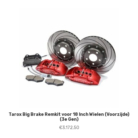
Tarox Big Brake Remkit voor 18 Inch Wielen (Voorzijde)
(3e Gen)
€
3.172,50