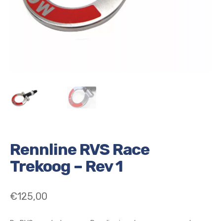
Rennline RVS Race
Trekoog – Rev 1
€
125,00