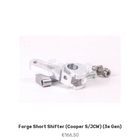
Forge Short Shifter (Cooper S/JCW) (3e Gen)
€
166,50