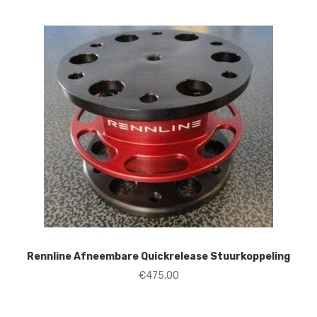
Rennline Afneembare Quickrelease Stuurkoppeling
€
475,00