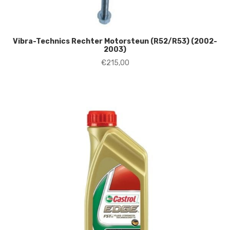
Vibra-Technics Rechter Motorsteun (R52/R53) (2002-
2003)
€
215,00