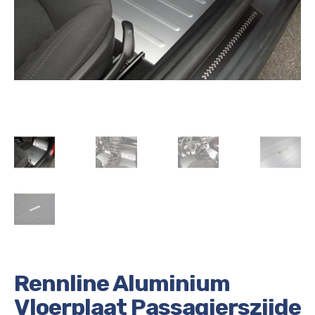
Rennline Aluminium
Vloerplaat Passagierszijde