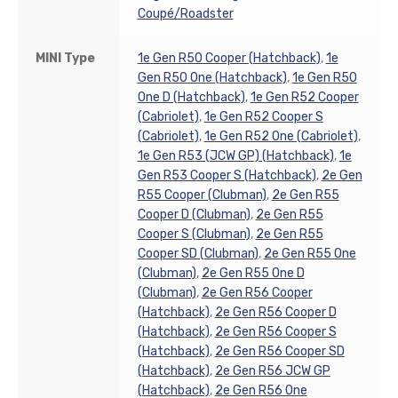
Coupé/Roadster
MINI Type
1e Gen R50 Cooper (Hatchback)
,
1e
Gen R50 One (Hatchback)
,
1e Gen R50
One D (Hatchback)
,
1e Gen R52 Cooper
(Cabriolet)
,
1e Gen R52 Cooper S
(Cabriolet)
,
1e Gen R52 One (Cabriolet)
,
1e Gen R53 (JCW GP) (Hatchback)
,
1e
Gen R53 Cooper S (Hatchback)
,
2e Gen
R55 Cooper (Clubman)
,
2e Gen R55
Cooper D (Clubman)
,
2e Gen R55
Cooper S (Clubman)
,
2e Gen R55
Cooper SD (Clubman)
,
2e Gen R55 One
(Clubman)
,
2e Gen R55 One D
(Clubman)
,
2e Gen R56 Cooper
(Hatchback)
,
2e Gen R56 Cooper D
(Hatchback)
,
2e Gen R56 Cooper S
(Hatchback)
,
2e Gen R56 Cooper SD
(Hatchback)
,
2e Gen R56 JCW GP
(Hatchback)
,
2e Gen R56 One