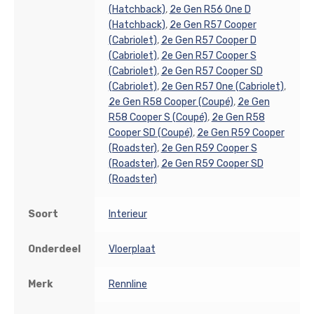
(Hatchback)
,
2e Gen R56 One D
(Hatchback)
,
2e Gen R57 Cooper
(Cabriolet)
,
2e Gen R57 Cooper D
(Cabriolet)
,
2e Gen R57 Cooper S
(Cabriolet)
,
2e Gen R57 Cooper SD
(Cabriolet)
,
2e Gen R57 One (Cabriolet)
,
2e Gen R58 Cooper (Coupé)
,
2e Gen
R58 Cooper S (Coupé)
,
2e Gen R58
Cooper SD (Coupé)
,
2e Gen R59 Cooper
(Roadster)
,
2e Gen R59 Cooper S
(Roadster)
,
2e Gen R59 Cooper SD
(Roadster)
Soort
Interieur
Onderdeel
Vloerplaat
Merk
Rennline