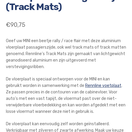
(Track Mats)
€
90,75
Geef uw MINI een beetje rally / race flair met deze aluminium
vloerplaat passagierszijde, ook wel track mats of track matten
genoemd. Rennline's Track Mats zijn gemaakt van lichtgewicht
geanodiseerd aluminium en zijn uitgevoerd met
verstevigingsribben.
De vloerplaat is speciaal ontworpen voor de MINI en kan
gebruikt worden in samenwerking met de
Rennline voetplaat
.
Ze passen precies in de contouren van de cabinevloer. Voor
auto's met een vast tapijt, de vloermat past over de niet-
verwijderbare vloerbedekking en kan worden afgedekt met een
losse vloermat wanneer deze niet in gebruik is.
De vloerplaat kan eenvoudig zelf worden geïnstalleerd.
Verkrijgbaar met zilveren of zwarte afwerking. Maak uw keuze