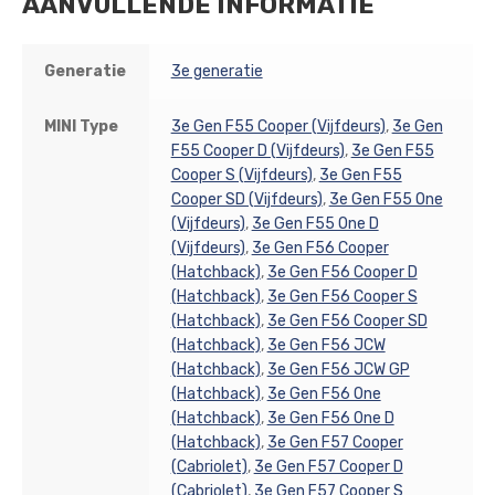
AANVULLENDE INFORMATIE
Generatie
3e generatie
MINI Type
3e Gen F55 Cooper (Vijfdeurs)
,
3e Gen
F55 Cooper D (Vijfdeurs)
,
3e Gen F55
Cooper S (Vijfdeurs)
,
3e Gen F55
Cooper SD (Vijfdeurs)
,
3e Gen F55 One
(Vijfdeurs)
,
3e Gen F55 One D
(Vijfdeurs)
,
3e Gen F56 Cooper
(Hatchback)
,
3e Gen F56 Cooper D
(Hatchback)
,
3e Gen F56 Cooper S
(Hatchback)
,
3e Gen F56 Cooper SD
(Hatchback)
,
3e Gen F56 JCW
(Hatchback)
,
3e Gen F56 JCW GP
(Hatchback)
,
3e Gen F56 One
(Hatchback)
,
3e Gen F56 One D
(Hatchback)
,
3e Gen F57 Cooper
(Cabriolet)
,
3e Gen F57 Cooper D
(Cabriolet)
,
3e Gen F57 Cooper S