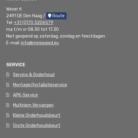
Weser 6
2491 DE Den Haag /
Route
Tel:
+31 (0)70 3206579
ma t/m vr 08.30 tot 17.30
Niet geopend op zaterdag, zondag en feestdagen
E-mail:
info@minispeed.eu
SERVICE
Service & Onderhoud
Montage/Installatieservice
APK-Service
Multiriem Vervangen
Kleine Onderhoudsbeurt
Grote Onderhoudsbeurt