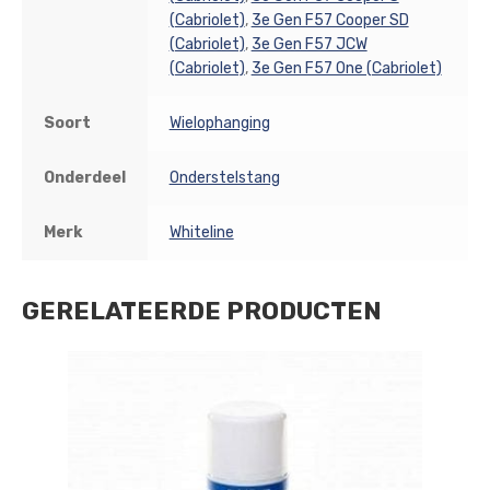
(Cabriolet)
,
3e Gen F57 Cooper SD
(Cabriolet)
,
3e Gen F57 JCW
(Cabriolet)
,
3e Gen F57 One (Cabriolet)
Soort
Wielophanging
Onderdeel
Onderstelstang
Merk
Whiteline
GERELATEERDE PRODUCTEN