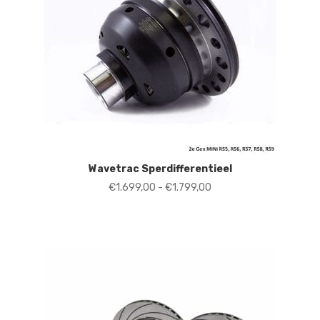
Wavetrac Sperdifferentieel
Prijsklasse:
€
1.699,00
-
€
1.799,00
€1.699,00
tot
€1.799,00