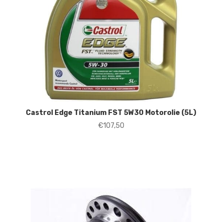
Castrol Edge Titanium FST 5W30 Motorolie (5L)
€
107,50