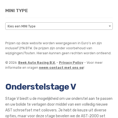
MINI TYPE
Kies een MINI Type
Prijzen op deze website worden weergegeven in Euro’s en zijn
inclusief 21% BTW. De prijzen zijn onder voorbehoud van
wijzigingen/fouten. Hieraan kunnen geen rechten worden ontleend.
© 2026
Beek Auto Racing B.V.
–
Privacy Policy
– Voor meer
informatie en vragen
neem contact met ons op
!
Onderstelstage V
Stage V biedt u de mogelijkheid om uw onderstel aan te passen
en uw bolide te verlagen door middel van een volledig nieuwe
AST schroefset met coilovers. Je hebt de keuze uit diverse
opties, maar voor deze stage bevelen we de AST-2000 set