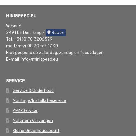
MINISPEED.EU
Weser 6
2491 DE Den Haag /
Route
Tel:
+31 (0)70 3206579
ma t/m vr 08.30 tot 17.30
Niet geopend op zaterdag, zondag en feestdagen
E-mail:
info@minispeed.eu
SERVICE
Service & Onderhoud
Montage/Installatieservice
APK-Service
Multiriem Vervangen
Kleine Onderhoudsbeurt