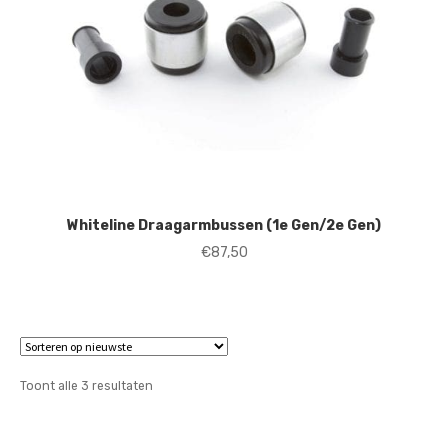
Whiteline Draagarmbussen (1e Gen/2e Gen)
€
87,50
Gesorteerd
Toont alle 3 resultaten
op
nieuwste