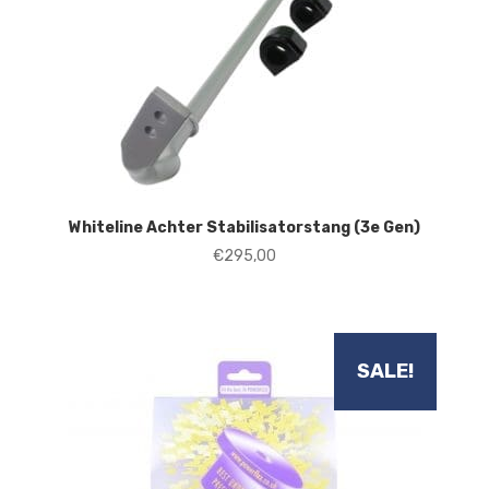
Whiteline Achter Stabilisatorstang (3e Gen)
€
295,00
SALE!