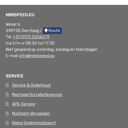
MINISPEED.EU
Weser 6
2491 DE Den Haag /
Route
Tel:
+31 (0)70 3206579
ma t/m vr 08.30 tot 17.30
Niet geopend op zaterdag, zondag en feestdagen
E-mail:
info@minispeed.eu
SERVICE
Service & Onderhoud
Montage/Installatieservice
APK-Service
Multiriem Vervangen
Kleine Onderhoudsbeurt