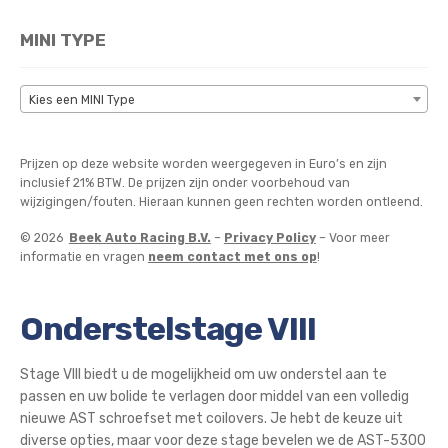
MINI TYPE
Kies een MINI Type
Prijzen op deze website worden weergegeven in Euro’s en zijn
inclusief 21% BTW. De prijzen zijn onder voorbehoud van
wijzigingen/fouten. Hieraan kunnen geen rechten worden ontleend.
© 2026
Beek Auto Racing B.V.
–
Privacy Policy
– Voor meer
informatie en vragen
neem contact met ons op
!
Onderstelstage VIII
Stage VIII biedt u de mogelijkheid om uw onderstel aan te
passen en uw bolide te verlagen door middel van een volledig
nieuwe AST schroefset met coilovers. Je hebt de keuze uit
diverse opties, maar voor deze stage bevelen we de AST-5300