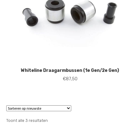
Whiteline Draagarmbussen (1e Gen/2e Gen)
€
87,50
Gesorteerd
Toont alle 3 resultaten
op
nieuwste