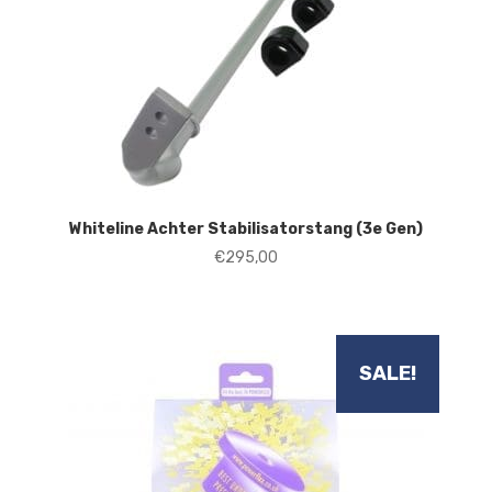
Whiteline Achter Stabilisatorstang (3e Gen)
€
295,00
SALE!