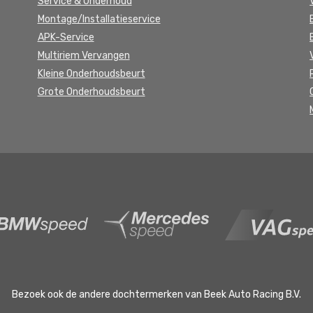
Service & Onderhoud
Montage/Installatieservice
APK-Service
Multiriem Vervangen
Kleine Onderhoudsbeurt
Grote Onderhoudsbeurt
Bezoek ook de andere dochtermerken van Beek Auto Racing B.V.