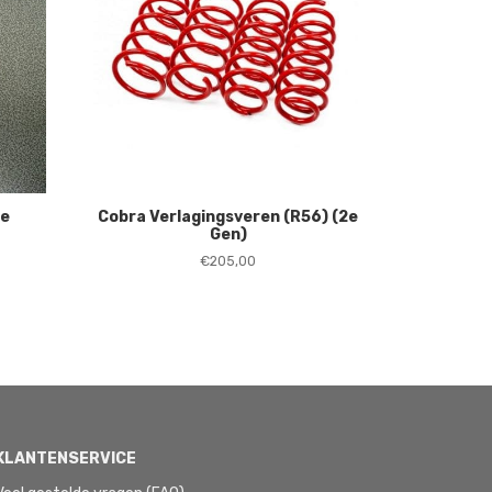
ge
Cobra Verlagingsveren (R56) (2e
Gen)
€
205,00
KLANTENSERVICE