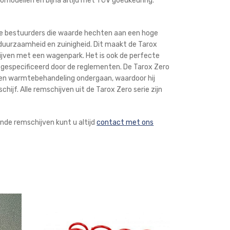
utomodellen en bijna altijd met TÜV goedkeuring.
nte bestuurders die waarde hechten aan een hoge
p duurzaamheid en zuinigheid. Dit maakt de Tarox
rijven met een wagenpark. Het is ook de perfecte
 gespecificeerd door de reglementen. De Tarox Zero
een warmtebehandeling ondergaan, waardoor hij
jf. Alle remschijven uit de Tarox Zero serie zijn
de remschijven kunt u altijd
contact met ons