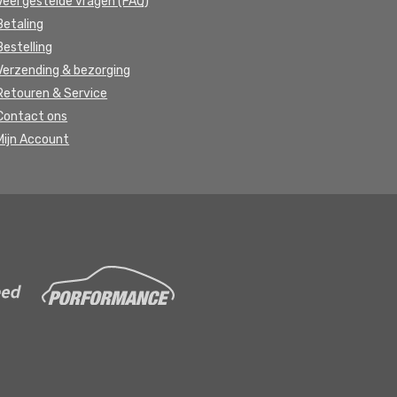
Veel gestelde vragen (FAQ)
Betaling
Bestelling
Verzending & bezorging
Retouren & Service
Contact ons
Mijn Account