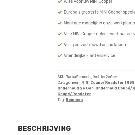
Alles voor uw MINI Cooper
Europa’s grootste MINI Cooper specia
Montage mogelijk in onze werkplaat
Vele MINI Cooper delen leverbaar uit
Veilig en vertrouwd online kopen
Vriendelijke klantenservice
SKU:
TaroxRemschijfAchter2eGen
Categorieën:
MINI Coupé/Roadster (R58
Onderhoud 2e Gen
,
Onderhoud Coupé/
Coupé/Roadster
Tag:
Remmen
BESCHRIJVING