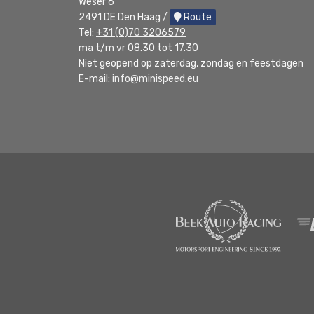
Weser 6
2491 DE Den Haag /
Route
Tel:
+31 (0)70 3206579
ma t/m vr 08.30 tot 17.30
Niet geopend op zaterdag, zondag en feestdagen
E-mail:
info@minispeed.eu