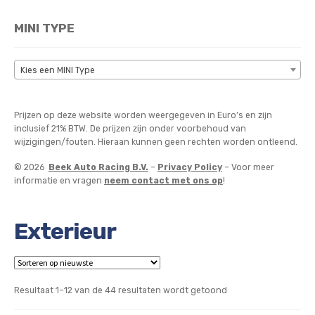
MINI TYPE
Kies een MINI Type
Prijzen op deze website worden weergegeven in Euro’s en zijn
inclusief 21% BTW. De prijzen zijn onder voorbehoud van
wijzigingen/fouten. Hieraan kunnen geen rechten worden ontleend.
© 2026
Beek Auto Racing B.V.
–
Privacy Policy
– Voor meer
informatie en vragen
neem contact met ons op
!
Exterieur
Gesorteerd
Resultaat 1–12 van de 44 resultaten wordt getoond
op