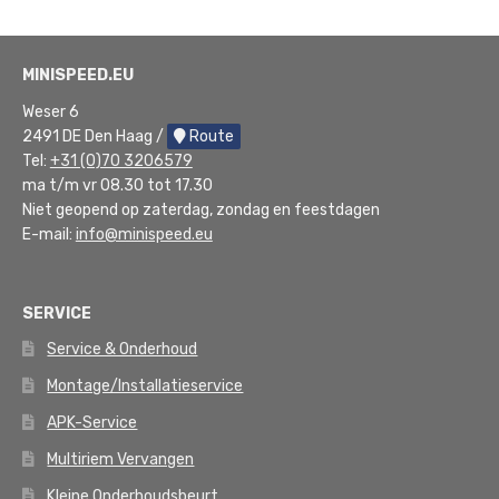
MINISPEED.EU
Weser 6
2491 DE Den Haag /
Route
Tel:
+31 (0)70 3206579
ma t/m vr 08.30 tot 17.30
Niet geopend op zaterdag, zondag en feestdagen
E-mail:
info@minispeed.eu
SERVICE
Service & Onderhoud
Montage/Installatieservice
APK-Service
Multiriem Vervangen
Kleine Onderhoudsbeurt