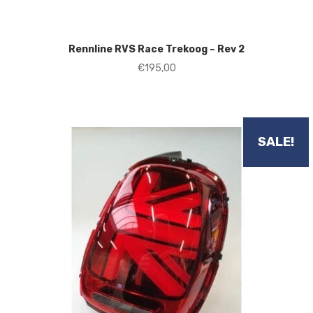
Rennline RVS Race Trekoog – Rev 2
€
195,00
SALE!