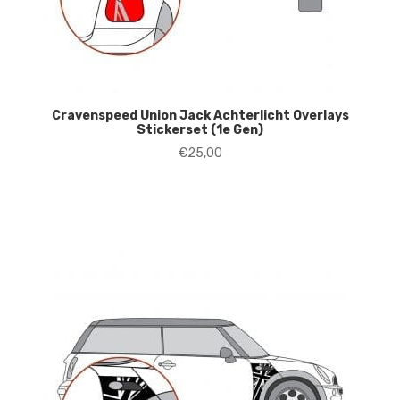
Cravenspeed Union Jack Achterlicht Overlays
Stickerset (1e Gen)
€
25,00