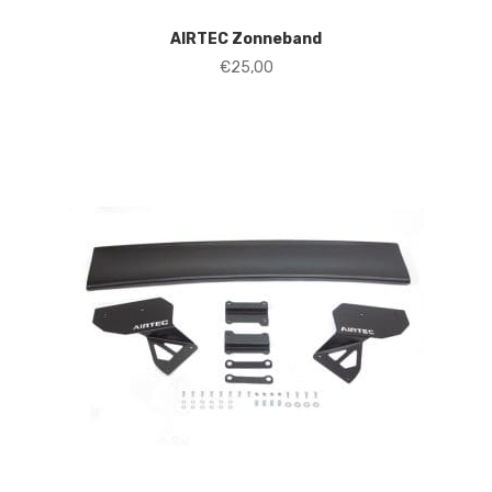
AIRTEC Zonneband
€
25,00