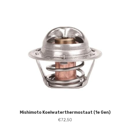
Mishimoto Koelwaterthermostaat (1e Gen)
€
72,50