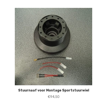
Stuurnaaf voor Montage Sportstuurwiel
€
94,50