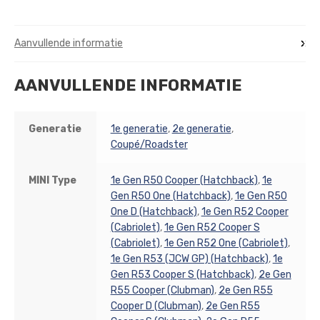
Aanvullende informatie
AANVULLENDE INFORMATIE
Generatie
1e generatie
,
2e generatie
,
Coupé/Roadster
MINI Type
1e Gen R50 Cooper (Hatchback)
,
1e
Gen R50 One (Hatchback)
,
1e Gen R50
One D (Hatchback)
,
1e Gen R52 Cooper
(Cabriolet)
,
1e Gen R52 Cooper S
(Cabriolet)
,
1e Gen R52 One (Cabriolet)
,
1e Gen R53 (JCW GP) (Hatchback)
,
1e
Gen R53 Cooper S (Hatchback)
,
2e Gen
R55 Cooper (Clubman)
,
2e Gen R55
Cooper D (Clubman)
,
2e Gen R55