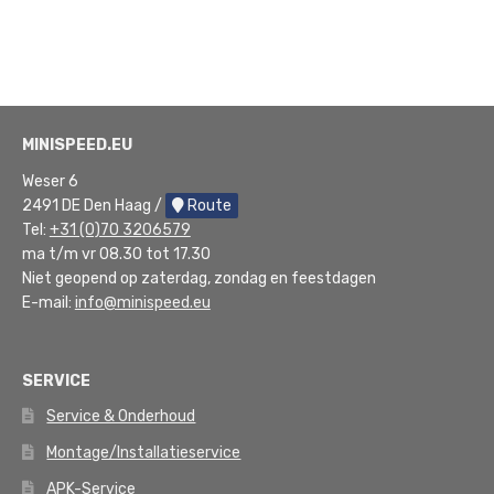
MINISPEED.EU
Weser 6
2491 DE Den Haag /
Route
Tel:
+31 (0)70 3206579
ma t/m vr 08.30 tot 17.30
Niet geopend op zaterdag, zondag en feestdagen
E-mail:
info@minispeed.eu
SERVICE
Service & Onderhoud
Montage/Installatieservice
APK-Service