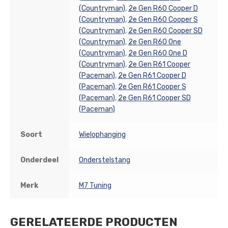
(Countryman)
,
2e Gen R60 Cooper D
(Countryman)
,
2e Gen R60 Cooper S
(Countryman)
,
2e Gen R60 Cooper SD
(Countryman)
,
2e Gen R60 One
(Countryman)
,
2e Gen R60 One D
(Countryman)
,
2e Gen R61 Cooper
(Paceman)
,
2e Gen R61 Cooper D
(Paceman)
,
2e Gen R61 Cooper S
(Paceman)
,
2e Gen R61 Cooper SD
(Paceman)
Soort
Wielophanging
Onderdeel
Onderstelstang
Merk
M7 Tuning
GERELATEERDE PRODUCTEN