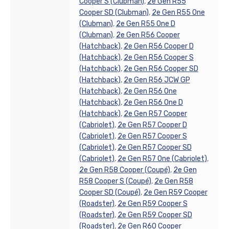
Cooper S (Clubman)
,
2e Gen R55
Cooper SD (Clubman)
,
2e Gen R55 One
(Clubman)
,
2e Gen R55 One D
(Clubman)
,
2e Gen R56 Cooper
(Hatchback)
,
2e Gen R56 Cooper D
(Hatchback)
,
2e Gen R56 Cooper S
(Hatchback)
,
2e Gen R56 Cooper SD
(Hatchback)
,
2e Gen R56 JCW GP
(Hatchback)
,
2e Gen R56 One
(Hatchback)
,
2e Gen R56 One D
(Hatchback)
,
2e Gen R57 Cooper
(Cabriolet)
,
2e Gen R57 Cooper D
(Cabriolet)
,
2e Gen R57 Cooper S
(Cabriolet)
,
2e Gen R57 Cooper SD
(Cabriolet)
,
2e Gen R57 One (Cabriolet)
,
2e Gen R58 Cooper (Coupé)
,
2e Gen
R58 Cooper S (Coupé)
,
2e Gen R58
Cooper SD (Coupé)
,
2e Gen R59 Cooper
(Roadster)
,
2e Gen R59 Cooper S
(Roadster)
,
2e Gen R59 Cooper SD
(Roadster)
,
2e Gen R60 Cooper