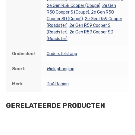
2e Gen R58 Cooper (Coupé)
,
2e Gen
R58 Cooper S (Coupé)
,
2e Gen R58
Cooper SD (Coupé)
,
2e Gen R59 Cooper
(Roadster)
,
2e Gen R59 Cooper S
(Roadster)
,
2e Gen R59 Cooper SD
(Roadster)
Onderdeel
Onderstelstang
Soort
Wielophanging
Merk
DnA Racing
GERELATEERDE PRODUCTEN