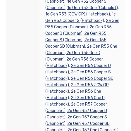
(Cabriolet)
,
1e Gen R52 Cooper S
(Cabriolet)
,
1e Gen R52 One (Cabriolet)
,
1e Gen R53 (JCW GP) (Hatchback)
,
1e
Gen R53 Cooper S (Hatchback)
,
2e Gen
R55 Cooper (Clubman)
,
2e Gen R55
Cooper D (Clubman)
,
2e Gen R55
Cooper S (Clubman)
,
2e Gen R55
Cooper SD (Clubman)
,
2e Gen R55 One
(Clubman)
,
2e Gen R55 One D
(Clubman)
,
2e Gen R56 Cooper
(Hatchback)
,
2e Gen R56 Cooper D
(Hatchback)
,
2e Gen R56 Cooper S
(Hatchback)
,
2e Gen R56 Cooper SD
(Hatchback)
,
2e Gen R56 JCW GP
(Hatchback)
,
2e Gen R56 One
(Hatchback)
,
2e Gen R56 One D
(Hatchback)
,
2e Gen R57 Cooper
(Cabriolet)
,
2e Gen R57 Cooper D
(Cabriolet)
,
2e Gen R57 Cooper S
(Cabriolet)
,
2e Gen R57 Cooper SD
(Cabriolet)
,
2e Gen R57 One (Cabriolet)
,