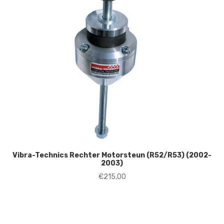
Vibra-Technics Rechter Motorsteun (R52/R53) (2002-
2003)
€
215,00