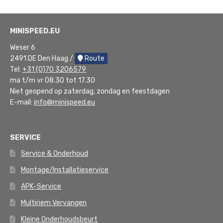
MINISPEED.EU
Weser 6
2491 DE Den Haag /
Route
Tel:
+31 (0)70 3206579
ma t/m vr 08.30 tot 17.30
Niet geopend op zaterdag, zondag en feestdagen
E-mail:
info@minispeed.eu
SERVICE
Service & Onderhoud
Montage/Installatieservice
APK-Service
Multiriem Vervangen
Kleine Onderhoudsbeurt