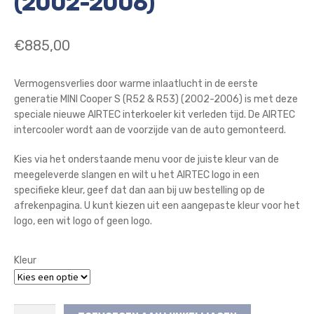
(2002-2006)
€
885,00
Vermogensverlies door warme inlaatlucht in de eerste
generatie MINI Cooper S (R52 & R53) (2002-2006) is met deze
speciale nieuwe AIRTEC interkoeler kit verleden tijd. De AIRTEC
intercooler wordt aan de voorzijde van de auto gemonteerd.
Kies via het onderstaande menu voor de juiste kleur van de
meegeleverde slangen en wilt u het AIRTEC logo in een
specifieke kleur, geef dat dan aan bij uw bestelling op de
afrekenpagina. U kunt kiezen uit een aangepaste kleur voor het
logo, een wit logo of geen logo.
Kleur
AIRTEC