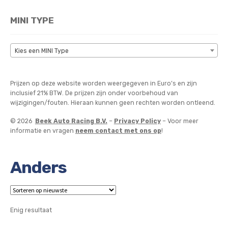
MINI TYPE
Kies een MINI Type
Prijzen op deze website worden weergegeven in Euro’s en zijn
inclusief 21% BTW. De prijzen zijn onder voorbehoud van
wijzigingen/fouten. Hieraan kunnen geen rechten worden ontleend.
© 2026
Beek Auto Racing B.V.
–
Privacy Policy
– Voor meer
informatie en vragen
neem contact met ons op
!
Anders
Enig resultaat