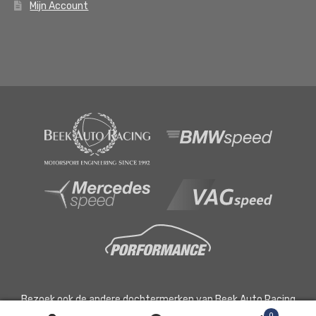
Mijn Account
Bezoek ook de andere dochtermerken van Beek Auto Racing
B.V.
0