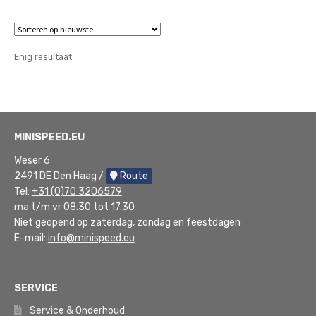
Enig resultaat
MINISPEED.EU
Weser 6
2491 DE Den Haag /
Route
Tel:
+31 (0)70 3206579
ma t/m vr 08.30 tot 17.30
Niet geopend op zaterdag, zondag en feestdagen
E-mail:
info@minispeed.eu
SERVICE
Service & Onderhoud