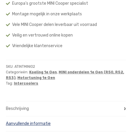
Europa’s grootste MINI Cooper specialist
Montage mogelijk in onze werkplaats
Vele MINI Cooper delen leverbaar uit voorraad
Veilig en vertrouwd online kopen
Vriendelijke klantenservice
SKU:
ATINTMINI02
Categorieën:
Koeling 1e Gen
,
MINI onderdelen 1e Gen (R50, R52,
R53)
,
Motortuning 1e Gen
Tag:
Intercoolers
Beschrijving
Aanvullende informatie