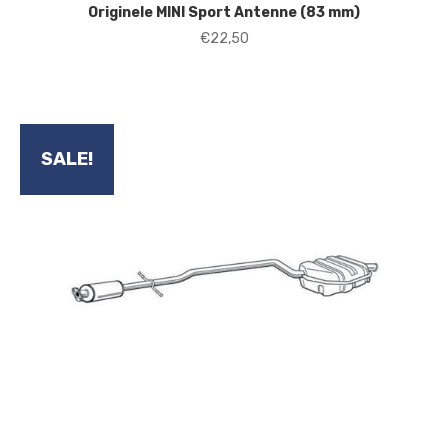
Originele MINI Sport Antenne (83 mm)
€
22,50
SALE!