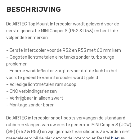
BESCHRIJVING
De AIRTEC Top Mount Intercooler wordt geleverd voor de
eerste generatie MINI Cooper S (R52 & R53) en heeft de
volgende kenmerken:
– Eerste intercooler voor de R52 en R53 met 60 mm kern
– Gegoten lichtmetalen eindtanks zonder turbo surge
problemen
– Enorme winddeflector zorgt ervoor dat de lucht in het
voorste gedeelte van intercooler wordt geleid
– Volledige lichtmetalen ram scoop
– CNC verbindingsflenzen
– Verkrijgbaar in alleen zwart
– Montage zonder boren
De AIRTEC intercooler snoot boots vervangen de standaard
rubberen slangen van uw eerste generatie MINI Cooper S (JCW)
(GP) (R52 & R53) en zijn gemaakt van silicone. Ze worden niet
meegeleverd bij de hier getoonde intercooler. Bestel
hier
uw