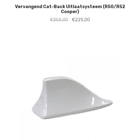
Vervangend Cat-Back Uitlaatsysteem (R50/R52
Cooper)
Oorspronkelijke
Huidige
€
355,00
€
225,00
prijs
prijs
was:
is:
€355,00.
€225,00.