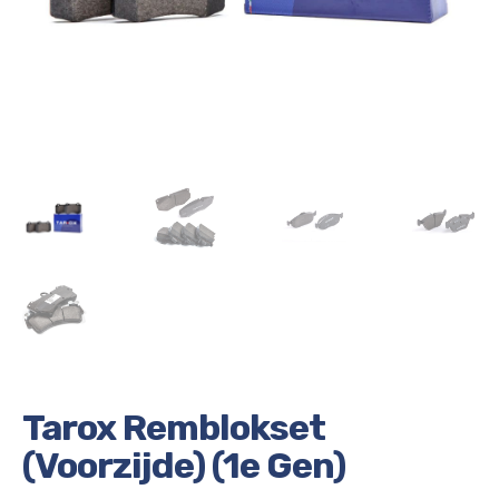
Tarox Remblokset
(Voorzijde) (1e Gen)