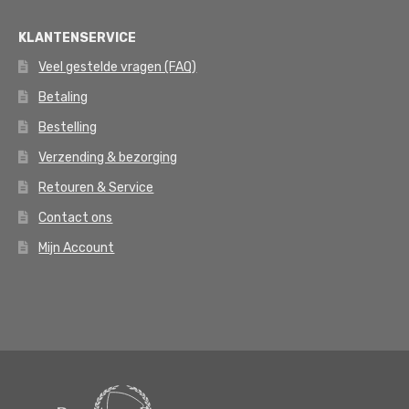
KLANTENSERVICE
Veel gestelde vragen (FAQ)
Betaling
Bestelling
Verzending & bezorging
Retouren & Service
Contact ons
Mijn Account