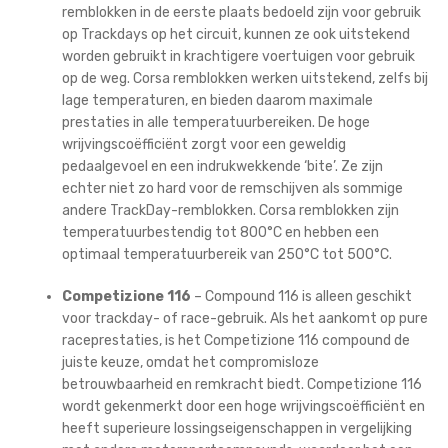
remblokken in de eerste plaats bedoeld zijn voor gebruik
op Trackdays op het circuit, kunnen ze ook uitstekend
worden gebruikt in krachtigere voertuigen voor gebruik
op de weg. Corsa remblokken werken uitstekend, zelfs bij
lage temperaturen, en bieden daarom maximale
prestaties in alle temperatuurbereiken. De hoge
wrijvingscoëfficiënt zorgt voor een geweldig
pedaalgevoel en een indrukwekkende ‘bite’. Ze zijn
echter niet zo hard voor de remschijven als sommige
andere TrackDay-remblokken. Corsa remblokken zijn
temperatuurbestendig tot 800°C en hebben een
optimaal temperatuurbereik van 250°C tot 500°C.
Competizione 116
– Compound 116 is alleen geschikt
voor trackday- of race-gebruik. Als het aankomt op pure
raceprestaties, is het Competizione 116 compound de
juiste keuze, omdat het compromisloze
betrouwbaarheid en remkracht biedt. Competizione 116
wordt gekenmerkt door een hoge wrijvingscoëfficiënt en
heeft superieure lossingseigenschappen in vergelijking