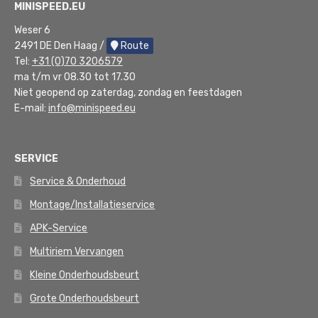
MINISPEED.EU
Weser 6
2491 DE Den Haag /
Route
Tel:
+31 (0)70 3206579
ma t/m vr 08.30 tot 17.30
Niet geopend op zaterdag, zondag en feestdagen
E-mail:
info@minispeed.eu
SERVICE
Service & Onderhoud
Montage/Installatieservice
APK-Service
Multiriem Vervangen
Kleine Onderhoudsbeurt
Grote Onderhoudsbeurt