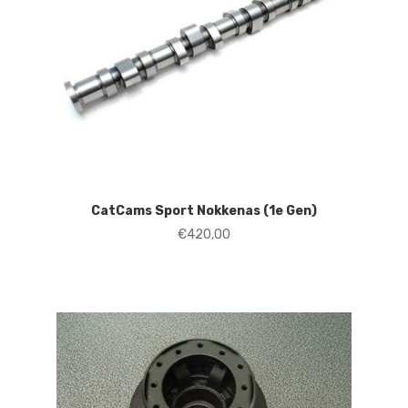
CatCams Sport Nokkenas (1e Gen)
€
420,00