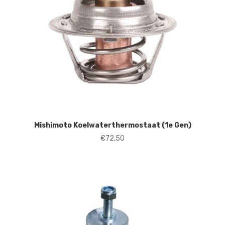
Mishimoto Koelwaterthermostaat (1e Gen)
€
72,50