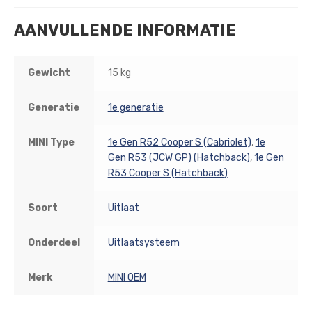
AANVULLENDE INFORMATIE
Gewicht
15 kg
Generatie
1e generatie
MINI Type
1e Gen R52 Cooper S (Cabriolet)
,
1e
Gen R53 (JCW GP) (Hatchback)
,
1e Gen
R53 Cooper S (Hatchback)
Soort
Uitlaat
Onderdeel
Uitlaatsysteem
Merk
MINI OEM