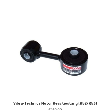
Vibra-Technics Motor Reactiestang (R52/R53)
€
160,00