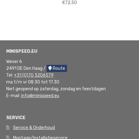
€
72,50
MINISPEED.EU
Weser 6
2491 DE Den Haag /
Route
Tel:
+31 (0)70 3206579
ma t/m vr 08.30 tot 17.30
Niet geopend op zaterdag, zondag en feestdagen
E-mail:
info@minispeed.eu
SERVICE
Service & Onderhoud
Montage/Installatieservice