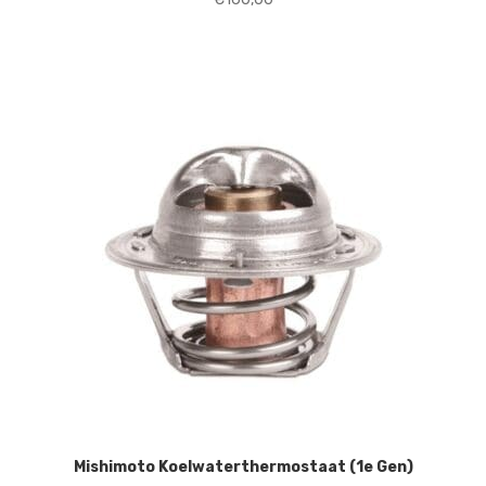
Mishimoto Koelwaterthermostaat (1e Gen)