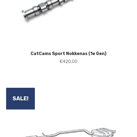
CatCams Sport Nokkenas (1e Gen)
€
420,00
SALE!