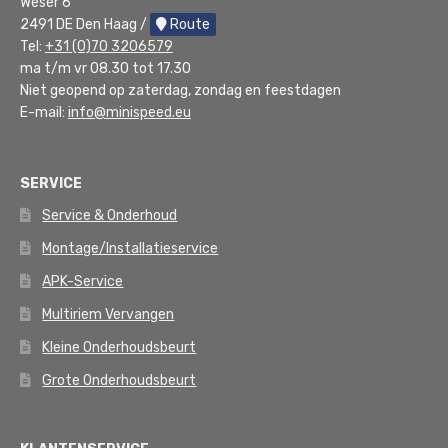
Weser 6
2491 DE Den Haag /
Route
Tel:
+31 (0)70 3206579
ma t/m vr 08.30 tot 17.30
Niet geopend op zaterdag, zondag en feestdagen
E-mail:
info@minispeed.eu
SERVICE
Service & Onderhoud
Montage/Installatieservice
APK-Service
Multiriem Vervangen
Kleine Onderhoudsbeurt
Grote Onderhoudsbeurt