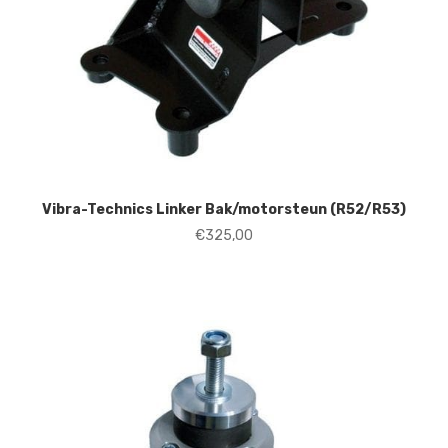
Vibra-Technics Linker Bak/motorsteun (R52/R53)
€
325,00