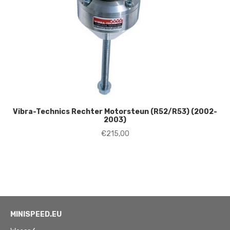
Vibra-Technics Rechter Motorsteun (R52/R53) (2002-
2003)
€
215,00
MINISPEED.EU