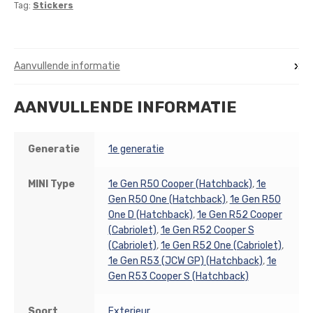
Tag:
Stickers
Aanvullende informatie
AANVULLENDE INFORMATIE
Generatie
1e generatie
MINI Type
1e Gen R50 Cooper (Hatchback)
,
1e
Gen R50 One (Hatchback)
,
1e Gen R50
One D (Hatchback)
,
1e Gen R52 Cooper
(Cabriolet)
,
1e Gen R52 Cooper S
(Cabriolet)
,
1e Gen R52 One (Cabriolet)
,
1e Gen R53 (JCW GP) (Hatchback)
,
1e
Gen R53 Cooper S (Hatchback)
Soort
Exterieur