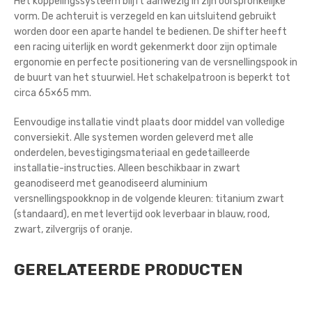
Het koppelingssysteem blijft aanwezig in zijn oorspronkelijke
vorm. De achteruit is verzegeld en kan uitsluitend gebruikt
worden door een aparte handel te bedienen. De shifter heeft
een racing uiterlijk en wordt gekenmerkt door zijn optimale
ergonomie en perfecte positionering van de versnellingspook in
de buurt van het stuurwiel. Het schakelpatroon is beperkt tot
circa 65×65 mm.
Eenvoudige installatie vindt plaats door middel van volledige
conversiekit. Alle systemen worden geleverd met alle
onderdelen, bevestigingsmateriaal en gedetailleerde
installatie-instructies. Alleen beschikbaar in zwart
geanodiseerd met geanodiseerd aluminium
versnellingspookknop in de volgende kleuren: titanium zwart
(standaard), en met levertijd ook leverbaar in blauw, rood,
zwart, zilvergrijs of oranje.
GERELATEERDE PRODUCTEN