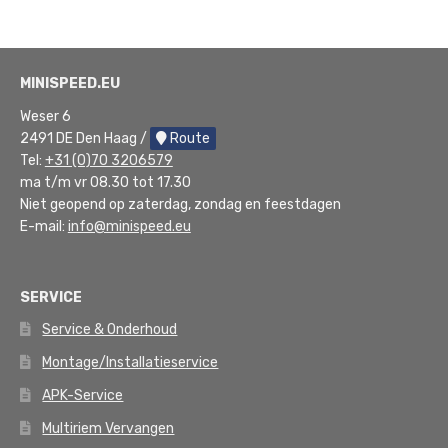
MINISPEED.EU
Weser 6
2491 DE Den Haag /
Route
Tel:
+31 (0)70 3206579
ma t/m vr 08.30 tot 17.30
Niet geopend op zaterdag, zondag en feestdagen
E-mail:
info@minispeed.eu
SERVICE
Service & Onderhoud
Montage/Installatieservice
APK-Service
Multiriem Vervangen