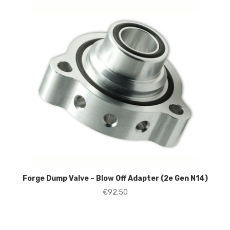
Forge Dump Valve – Blow Off Adapter (2e Gen N14)
€
92,50