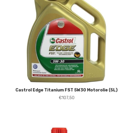
Castrol Edge Titanium FST 5W30 Motorolie (5L)
€
107,50