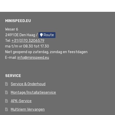
MINISPEED.EU
Weser 6
2491 DE Den Haag /
Route
Tel:
+31 (0)70 3206579
ma t/m vr 08.30 tot 17.30
Niet geopend op zaterdag, zondag en feestdagen
E-mail:
info@minispeed.eu
SERVICE
Service & Onderhoud
Montage/Installatieservice
APK-Service
Multiriem Vervangen