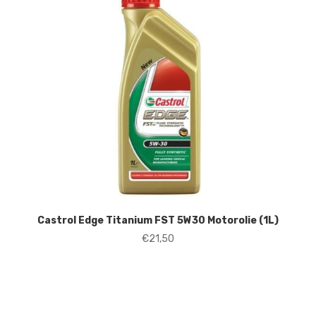
Castrol Edge Titanium FST 5W30 Motorolie (1L)
€
21,50