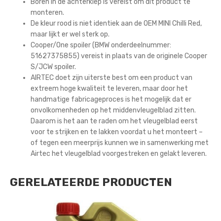
Boren in de achterklep is vereist om dit product te
monteren.
De kleur rood is niet identiek aan de OEM MINI Chilli Red,
maar lijkt er wel sterk op.
Cooper/One spoiler (BMW onderdeelnummer:
51627375855) vereist in plaats van de originele Cooper
S/JCW spoiler.
AIRTEC doet zijn uiterste best om een product van
extreem hoge kwaliteit te leveren, maar door het
handmatige fabricageproces is het mogelijk dat er
onvolkomenheden op het middenvleugelblad zitten.
Daarom is het aan te raden om het vleugelblad eerst
voor te strijken en te lakken voordat u het monteert –
of tegen een meerprijs kunnen we in samenwerking met
Airtec het vleugelblad voorgestreken en gelakt leveren.
GERELATEERDE PRODUCTEN