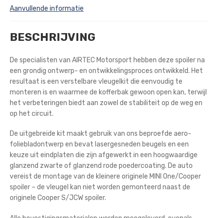
Aanvullende informatie
BESCHRIJVING
De specialisten van AIRTEC Motorsport hebben deze spoiler na
een grondig ontwerp- en ontwikkelingsproces ontwikkeld. Het
resultaat is een verstelbare vleugelkit die eenvoudig te
monteren is en waarmee de kofferbak gewoon open kan, terwijl
het verbeteringen biedt aan zowel de stabiliteit op de weg en
op het circuit.
De uitgebreide kit maakt gebruik van ons beproefde aero-
foliebladontwerp en bevat lasergesneden beugels en een
keuze uit eindplaten die zijn afgewerkt in een hoogwaardige
glanzend zwarte of glanzend rode poedercoating. De auto
vereist de montage van de kleinere originele MINI One/Cooper
spoiler – de vleugel kan niet worden gemonteerd naast de
originele Cooper S/JCW spoiler.