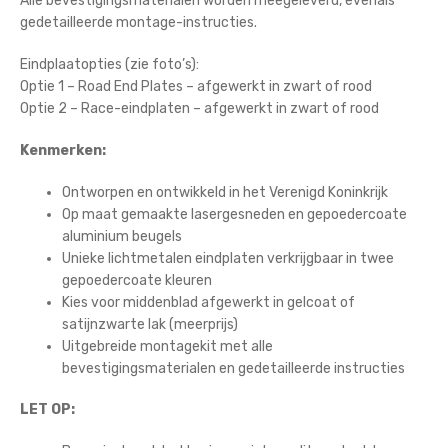
Alle bevestigingsmaterialen worden meegeleverd, evenals
gedetailleerde montage-instructies.
Eindplaatopties (zie foto’s):
Optie 1 – Road End Plates – afgewerkt in zwart of rood
Optie 2 – Race-eindplaten – afgewerkt in zwart of rood
Kenmerken:
Ontworpen en ontwikkeld in het Verenigd Koninkrijk
Op maat gemaakte lasergesneden en gepoedercoate
aluminium beugels
Unieke lichtmetalen eindplaten verkrijgbaar in twee
gepoedercoate kleuren
Kies voor middenblad afgewerkt in gelcoat of
satijnzwarte lak (meerprijs)
Uitgebreide montagekit met alle
bevestigingsmaterialen en gedetailleerde instructies
LET OP: