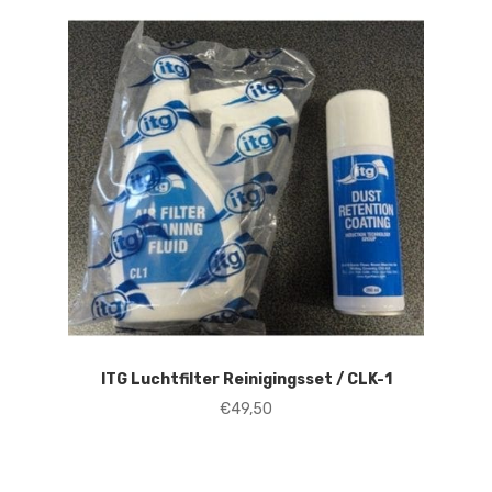
ITG Luchtfilter Reinigingsset / CLK-1
€
49,50