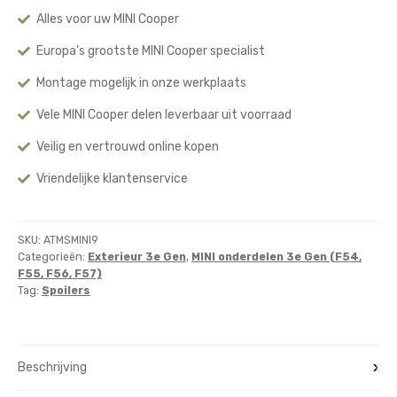
Alles voor uw MINI Cooper
Europa’s grootste MINI Cooper specialist
Montage mogelijk in onze werkplaats
Vele MINI Cooper delen leverbaar uit voorraad
Veilig en vertrouwd online kopen
Vriendelijke klantenservice
SKU:
ATMSMINI9
Categorieën:
Exterieur 3e Gen
,
MINI onderdelen 3e Gen (F54,
F55, F56, F57)
Tag:
Spoilers
Beschrijving