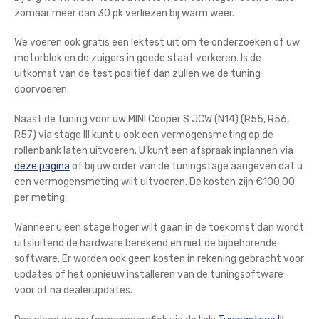
zomaar meer dan 30 pk verliezen bij warm weer.
We voeren ook gratis een lektest uit om te onderzoeken of uw
motorblok en de zuigers in goede staat verkeren. Is de
uitkomst van de test positief dan zullen we de tuning
doorvoeren.
Naast de tuning voor uw MINI Cooper S JCW (N14) (R55, R56,
R57) via stage III kunt u ook een vermogensmeting op de
rollenbank laten uitvoeren. U kunt een afspraak inplannen via
deze pagina
of bij uw order van de tuningstage aangeven dat u
een vermogensmeting wilt uitvoeren. De kosten zijn €100,00
per meting.
Wanneer u een stage hoger wilt gaan in de toekomst dan wordt
uitsluitend de hardware berekend en niet de bijbehorende
software. Er worden ook geen kosten in rekening gebracht voor
updates of het opnieuw installeren van de tuningsoftware
voor of na dealerupdates.