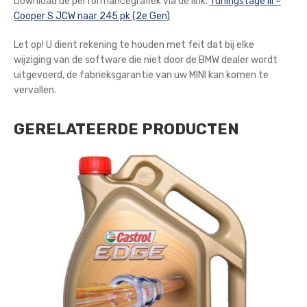
Download de performancegrafiek via de link:
Tuningstage III –
Cooper S JCW naar 245 pk (2e Gen)
Let op! U dient rekening te houden met feit dat bij elke
wijziging van de software die niet door de BMW dealer wordt
uitgevoerd, de fabrieksgarantie van uw MINI kan komen te
vervallen.
GERELATEERDE PRODUCTEN