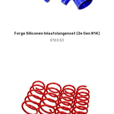
Forge Siliconen Inlaatslangenset (2e Gen N14)
€
169,50