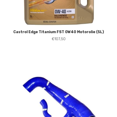
Castrol Edge Titanium FST 0W40 Motorolie (5L)
€
107,50