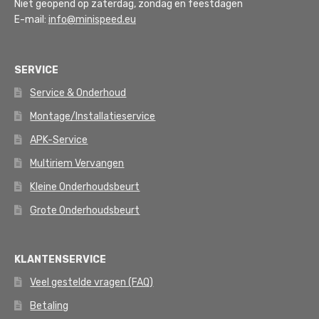
Niet geopend op zaterdag, zondag en feestdagen
E-mail:
info@minispeed.eu
SERVICE
Service & Onderhoud
Montage/Installatieservice
APK-Service
Multiriem Vervangen
Kleine Onderhoudsbeurt
Grote Onderhoudsbeurt
KLANTENSERVICE
Veel gestelde vragen (FAQ)
Betaling