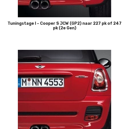
Tuningstage I – Cooper S JCW (GP2) naar 227 pk of 247
pk (2e Gen)