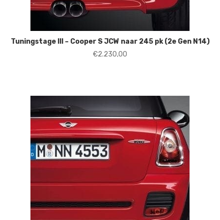
Tuningstage III – Cooper S JCW naar 245 pk (2e Gen N14)
€
2.230,00