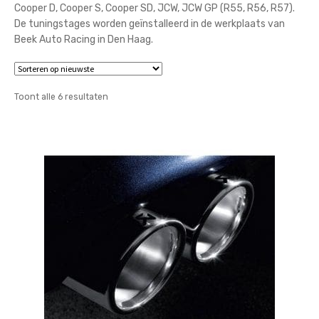
Cooper D, Cooper S, Cooper SD, JCW, JCW GP (R55, R56, R57).
De tuningstages worden geïnstalleerd in de werkplaats van
Beek Auto Racing in Den Haag.
Gesorteerd
Toont alle 6 resultaten
op
nieuwste