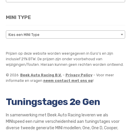
MINI TYPE
Kies een MINI Type
Prijzen op deze website worden weergegeven in Euro’s en zijn
inclusief 21% BTW. De prijzen zijn onder voorbehoud van
wijzigingen/fouten. Hieraan kunnen geen rechten worden ontleend.
© 2026
Beek Auto Racing B.V.
–
Privacy Policy
– Voor meer
informatie en vragen
neem contact met ons op
!
Tuningstages 2e Gen
In samenwerking met Beek Auto Racing leveren we als
MINIspeed een ruime verscheidenheid aan tuningstages voor
diverse tweede generatie MINI modellen; One, One D, Cooper,