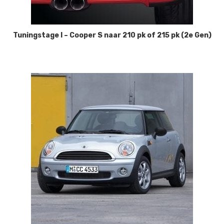
Tuningstage I – Cooper S naar 210 pk of 215 pk (2e Gen)