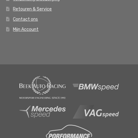
Retouren & Service
Contact ons
Mijn Account