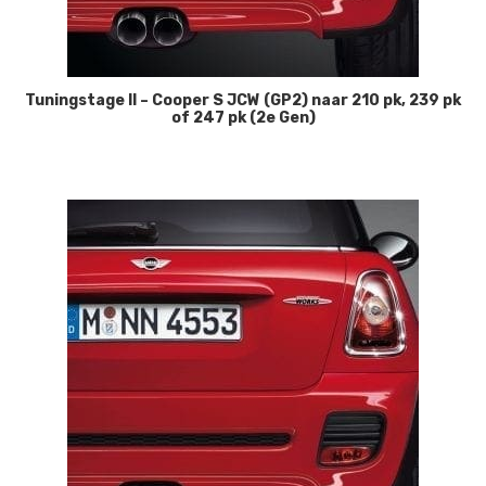
Tuningstage II – Cooper S JCW (GP2) naar 210 pk, 239 pk
of 247 pk (2e Gen)