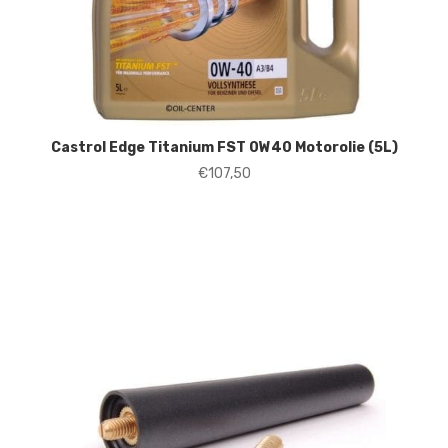
Castrol Edge Titanium FST 0W40 Motorolie (5L)
€
107,50