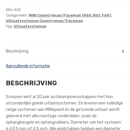
SKU:
N/B
Categorieën:
MINI Countryman/Paceman (R60, R61, F60)
,
Uitlaatsystemen Countryman/Paceman
Tag:
Uitlaatsystemen
Beschrijving
Aanvullende informatie
BESCHRIJVING
Scorpion wint al 20 jaar autokampioenschappen met hun
uitzonderlijke goede uitlaatsystemen. Ze leveren een volledige
range systemen aan MINIspeed en de getoonde uitlaat wordt
geleverd met alle montage-onderdelen, zoals de
ophangbeugels en ophangrubbers. Diameter van het systeem
is 63,5 mm of 2.5 inch. Alle eindstukken hebben een diameter