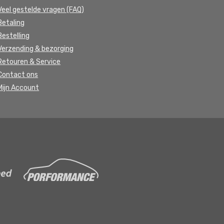
Veel gestelde vragen (FAQ)
Betaling
Bestelling
Verzending & bezorging
Retouren & Service
Contact ons
Mijn Account