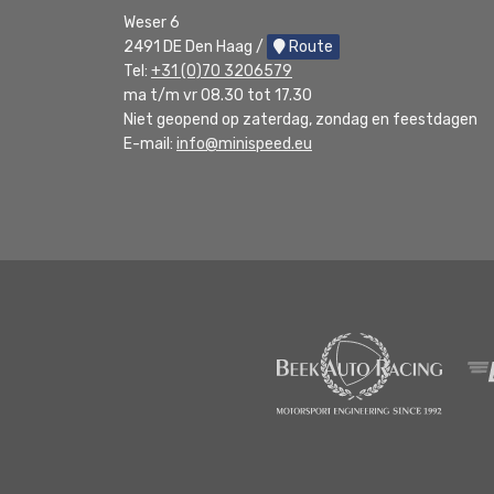
Weser 6
2491 DE Den Haag /
Route
Tel:
+31 (0)70 3206579
ma t/m vr 08.30 tot 17.30
Niet geopend op zaterdag, zondag en feestdagen
E-mail:
info@minispeed.eu