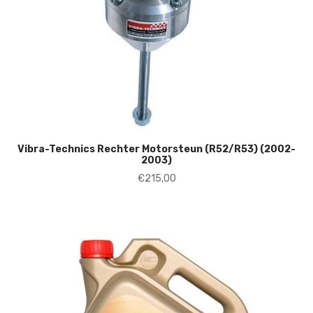
Vibra-Technics Rechter Motorsteun (R52/R53) (2002-
2003)
€
215,00