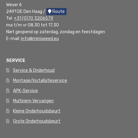
Weser 6
2491 DE Den Haag /
Route
Tel:
+31 (0)70 3206579
ma t/m vr 08.30 tot 17.30
Niet geopend op zaterdag, zondag en feestdagen
E-mail:
info@minispeed.eu
SERVICE
Service & Onderhoud
Montage/Installatieservice
APK-Service
Multiriem Vervangen
Kleine Onderhoudsbeurt
Grote Onderhoudsbeurt