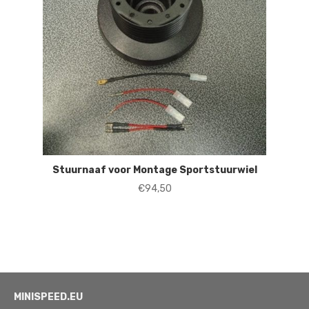
Stuurnaaf voor Montage Sportstuurwiel
€
94,50
MINISPEED.EU