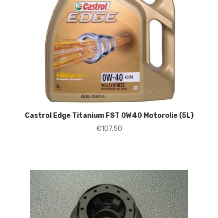
Castrol Edge Titanium FST 0W40 Motorolie (5L)
€
107,50