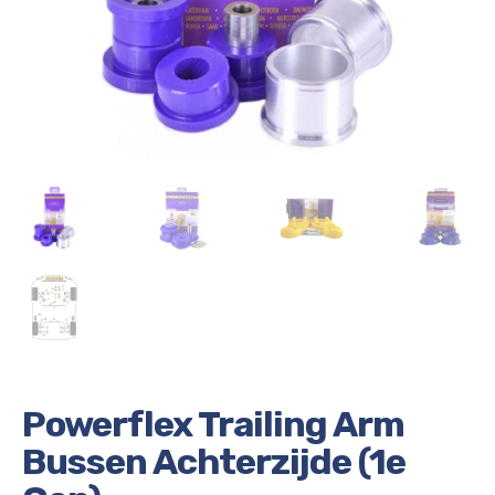
Powerflex Trailing Arm
Bussen Achterzijde (1e