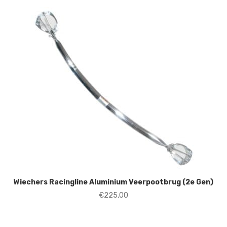
Wiechers Racingline Aluminium Veerpootbrug (2e Gen)
€
225,00