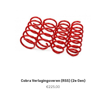
Cobra Verlagingsveren (R55) (2e Gen)
€
225,00