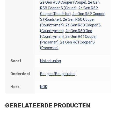
2e Gen R58 Cooper (Coupé)
,
2e Gen
R58 Cooper S (Coupé)
,
2e Gen R59
Cooper (Roadster)
,
2e Gen R59 Cooper
S (Roadster)
,
2e Gen R60 Cooper
(Countryman)
,
2e Gen R60 Cooper S
(Countryman)
,
2e Gen R60 One
(Countryman)
,
2e Gen R61 Cooper
(Paceman)
,
2e Gen R61 Cooper S
(Paceman)
Soort
Motortuning
Onderdeel
Bougies/Bougiekabel
Merk
NGK
GERELATEERDE PRODUCTEN