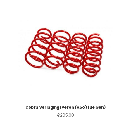
Cobra Verlagingsveren (R56) (2e Gen)
€
205,00