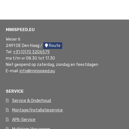
MINISPEED.EU
Weser 6
2491 DE Den Haag /
Route
Tel:
+31 (0)70 3206579
ma t/m vr 08.30 tot 17.30
Niet geopend op zaterdag, zondag en feestdagen
E-mail:
info@minispeed.eu
SERVICE
Service & Onderhoud
Montage/Installatieservice
APK-Service