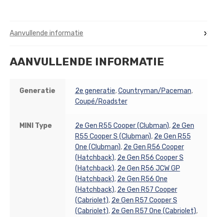
Aanvullende informatie
AANVULLENDE INFORMATIE
Generatie
2e generatie
,
Countryman/Paceman
,
Coupé/Roadster
MINI Type
2e Gen R55 Cooper (Clubman)
,
2e Gen
R55 Cooper S (Clubman)
,
2e Gen R55
One (Clubman)
,
2e Gen R56 Cooper
(Hatchback)
,
2e Gen R56 Cooper S
(Hatchback)
,
2e Gen R56 JCW GP
(Hatchback)
,
2e Gen R56 One
(Hatchback)
,
2e Gen R57 Cooper
(Cabriolet)
,
2e Gen R57 Cooper S
(Cabriolet)
,
2e Gen R57 One (Cabriolet)
,