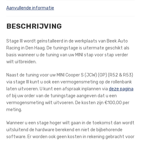
Aanvullende informatie
BESCHRIJVING
Stage III wordt geïnstalleerd in de werkplaats van Beek Auto
Racing in Den Haag. De tuningstage is uitermate geschikt als
basis wanneer u de tuning van uw MINI stap voor stap verder
wilt uitbreiden.
Naast de tuning voor uw MINI Cooper S (JCW) (GP) (R52 & R53)
via stage III kunt u ook een vermogensmeting op de rollenbank
laten uitvoeren. U kunt een afspraak inplannen via
deze pagina
of bij uw order van de tuningstage aangeven dat u een
vermogensmeting wilt uitvoeren. De kosten zijn €100,00 per
meting.
Wanneer u een stage hoger wilt gaan in de toekomst dan wordt
uitsluitend de hardware berekend en niet de bijbehorende
software. Er worden ook geen kosten in rekening gebracht voor