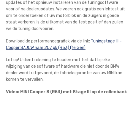
updates of het opnieuw installeren van de tuningsoftware
voor of na dealerupdates. We voeren ook gratis een lektest uit
om te onderzoeken of uw motorblok en de zuigers in goede
staat verkeren. Is de uitkomst van de test positief dan zullen
we de tuning doorvoeren.
Download de performancegrafiek via de link:
Tuningstage III –
Cooper S/JCW naar 207 pk (R53) (1e Gen)
Let op! U dient rekening te houden met feit dat bij elke
wijziging van de software of hardware die niet door de BMW
dealer wordt uitgevoerd, de fabrieksgarantie van uw MINI kan
komen te vervallen.
Video: MINI Cooper S (R53) met Stage III op de rollenbank