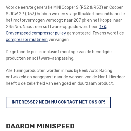
Voor de eerste generatie MINI Cooper S (R52 & R53) en Cooper
S JCW GP (R53) hebben we een stage III pakket beschikbaar die
het motorvermogen verhoogt naar 207 pk en het koppel naar
245 Nm. Naast een software-upgrade wordt een
17%
Cravenspeed compressor pulley
gemonteerd. Tevens wordt de
compressor multiriem
vervangen.
De getoonde prijs is inclusief montage van de benodigde
producten en software-aanpassing.
Alle tuningproducten worden in huis bij Beek Auto Racing
ontwikkeld en aangepast naar de wensen van de klant. Hierdoor
heeft u de zekerheid van een goed en duurzaam product.
INTERESSE? NEEM NU CONTACT MET ONS OP!
DAAROM MINISPEED