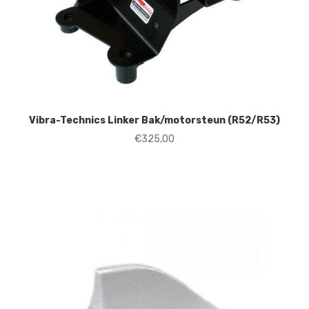
Vibra-Technics Linker Bak/motorsteun (R52/R53)
€
325,00