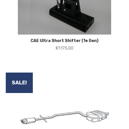
CAE Ultra Short Shifter (1e Gen)
€
1.175,00
SALE!