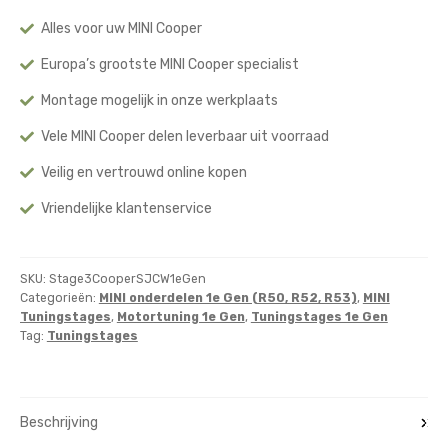
Alles voor uw MINI Cooper
Europa’s grootste MINI Cooper specialist
Montage mogelijk in onze werkplaats
Vele MINI Cooper delen leverbaar uit voorraad
Veilig en vertrouwd online kopen
Vriendelijke klantenservice
SKU:
Stage3CooperSJCW1eGen
Categorieën:
MINI onderdelen 1e Gen (R50, R52, R53)
,
MINI
Tuningstages
,
Motortuning 1e Gen
,
Tuningstages 1e Gen
Tag:
Tuningstages
Beschrijving