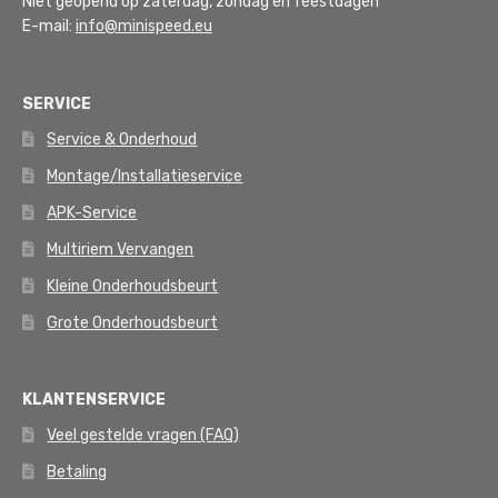
Niet geopend op zaterdag, zondag en feestdagen
E-mail:
info@minispeed.eu
SERVICE
Service & Onderhoud
Montage/Installatieservice
APK-Service
Multiriem Vervangen
Kleine Onderhoudsbeurt
Grote Onderhoudsbeurt
KLANTENSERVICE
Veel gestelde vragen (FAQ)
Betaling