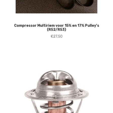
Compressor Multiriem voor 15% en 17% Pulley’s
(R52/R53)
€
27,50