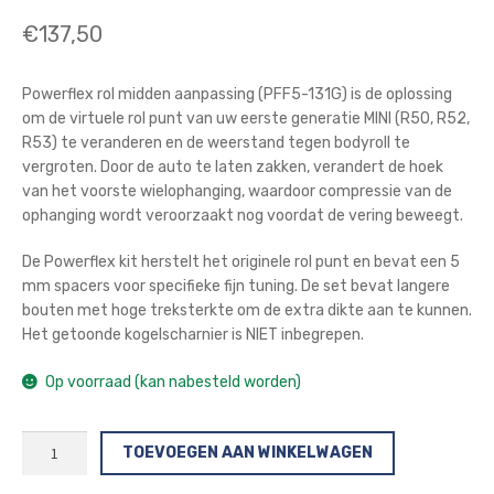
€
137,50
Powerflex rol midden aanpassing (PFF5-131G) is de oplossing
om de virtuele rol punt van uw eerste generatie MINI (R50, R52,
R53) te veranderen en de weerstand tegen bodyroll te
vergroten. Door de auto te laten zakken, verandert de hoek
van het voorste wielophanging, waardoor compressie van de
ophanging wordt veroorzaakt nog voordat de vering beweegt.
De Powerflex kit herstelt het originele rol punt en bevat een 5
mm spacers voor specifieke fijn tuning. De set bevat langere
bouten met hoge treksterkte om de extra dikte aan te kunnen.
Het getoonde kogelscharnier is NIET inbegrepen.
Op voorraad (kan nabesteld worden)
Powerflex
TOEVOEGEN AAN WINKELWAGEN
Rol
Midden