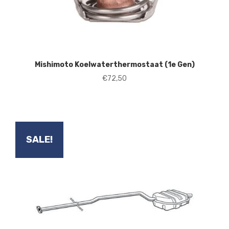
Mishimoto Koelwaterthermostaat (1e Gen)
€
72,50
SALE!