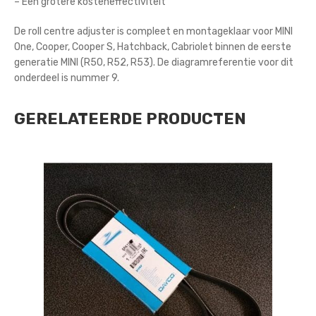
– Een grotere kosteneffectiviteit
De roll centre adjuster is compleet en montageklaar voor MINI
One, Cooper, Cooper S, Hatchback, Cabriolet binnen de eerste
generatie MINI (R50, R52, R53). De diagramreferentie voor dit
onderdeel is nummer 9.
GERELATEERDE PRODUCTEN