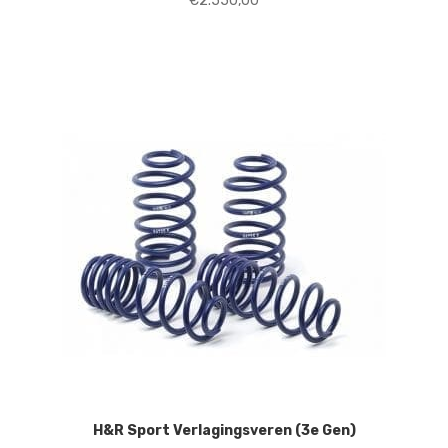
€
2.550,00
H&R Sport Verlagingsveren (3e Gen)