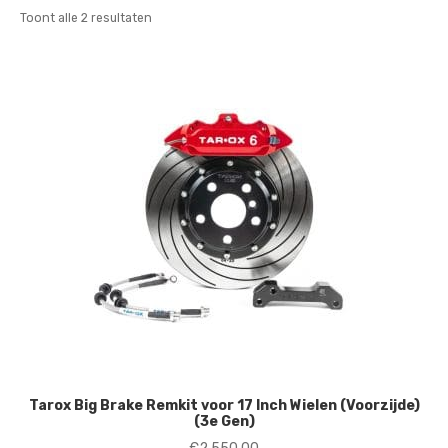
Gesorteerd
Toont alle 2 resultaten
op
nieuwste
Tarox Big Brake Remkit voor 17 Inch Wielen (Voorzijde)
(3e Gen)