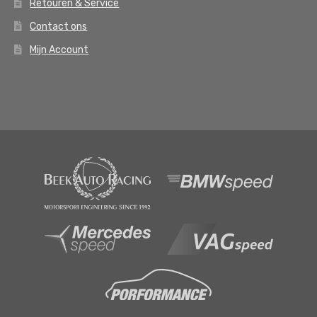
Retouren & Service
Contact ons
Mijn Account