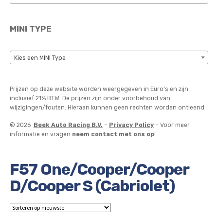
MINI TYPE
Kies een MINI Type
Prijzen op deze website worden weergegeven in Euro’s en zijn
inclusief 21% BTW. De prijzen zijn onder voorbehoud van
wijzigingen/fouten. Hieraan kunnen geen rechten worden ontleend.
© 2026
Beek Auto Racing B.V.
–
Privacy Policy
– Voor meer
informatie en vragen
neem contact met ons op
!
F57 One/Cooper/Cooper
D/Cooper S (Cabriolet)