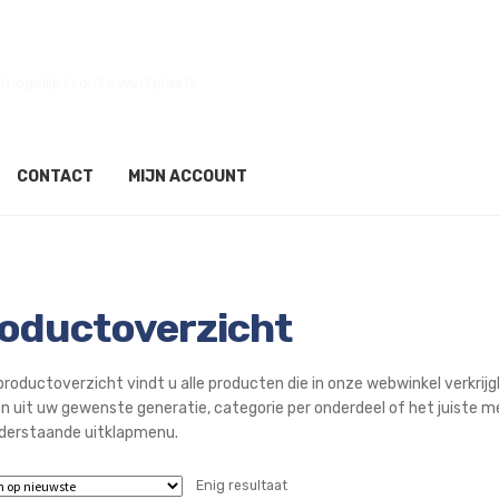
mogelijk in onze werkplaats
CONTACT
MIJN ACCOUNT
oductoverzicht
productoverzicht vindt u alle producten die in onze webwinkel verkrijgba
en uit uw gewenste generatie, categorie per onderdeel of het juiste m
derstaande uitklapmenu.
Enig resultaat