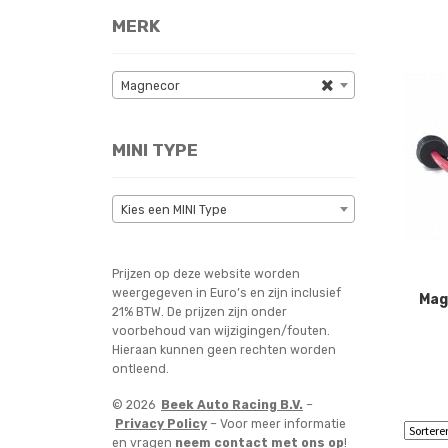
MERK
×
Magnecor
MINI TYPE
Kies een MINI Type
Prijzen op deze website worden
weergegeven in Euro’s en zijn inclusief
Mag
21% BTW. De prijzen zijn onder
voorbehoud van wijzigingen/fouten.
Hieraan kunnen geen rechten worden
ontleend.
© 2026
Beek Auto Racing B.V.
–
Privacy Policy
– Voor meer informatie
en vragen
neem contact met ons op
!