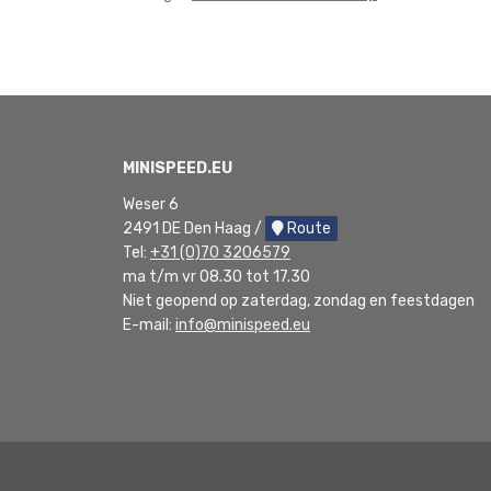
MINISPEED.EU
Weser 6
2491 DE Den Haag /
Route
Tel:
+31 (0)70 3206579
ma t/m vr 08.30 tot 17.30
Niet geopend op zaterdag, zondag en feestdagen
E-mail:
info@minispeed.eu