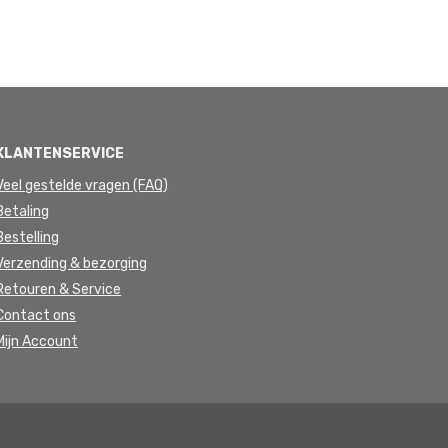
KLANTENSERVICE
Veel gestelde vragen (FAQ)
Betaling
Bestelling
Verzending & bezorging
Retouren & Service
Contact ons
Mijn Account