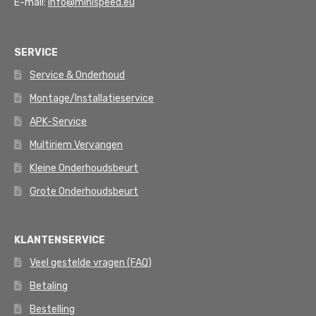
E-mail:
info@minispeed.eu
SERVICE
Service & Onderhoud
Montage/Installatieservice
APK-Service
Multiriem Vervangen
Kleine Onderhoudsbeurt
Grote Onderhoudsbeurt
KLANTENSERVICE
Veel gestelde vragen (FAQ)
Betaling
Bestelling