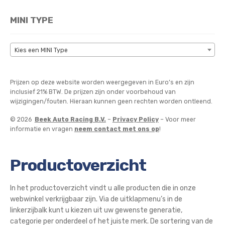
MINI TYPE
Kies een MINI Type
Prijzen op deze website worden weergegeven in Euro’s en zijn
inclusief 21% BTW. De prijzen zijn onder voorbehoud van
wijzigingen/fouten. Hieraan kunnen geen rechten worden ontleend.
© 2026
Beek Auto Racing B.V.
–
Privacy Policy
– Voor meer
informatie en vragen
neem contact met ons op
!
Productoverzicht
In het productoverzicht vindt u alle producten die in onze
webwinkel verkrijgbaar zijn. Via de uitklapmenu’s in de
linkerzijbalk kunt u kiezen uit uw gewenste generatie,
categorie per onderdeel of het juiste merk. De sortering van de