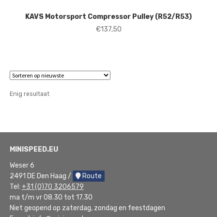
KAVS Motorsport Compressor Pulley (R52/R53)
€
137,50
Enig resultaat
MINISPEED.EU
Weser 6
2491 DE Den Haag /
Route
Tel:
+31 (0)70 3206579
ma t/m vr 08.30 tot 17.30
Niet geopend op zaterdag, zondag en feestdagen