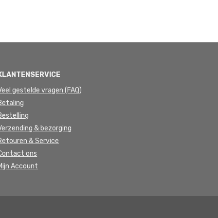
KLANTENSERVICE
Veel gestelde vragen (FAQ)
Betaling
Bestelling
Verzending & bezorging
Retouren & Service
Contact ons
Mijn Account