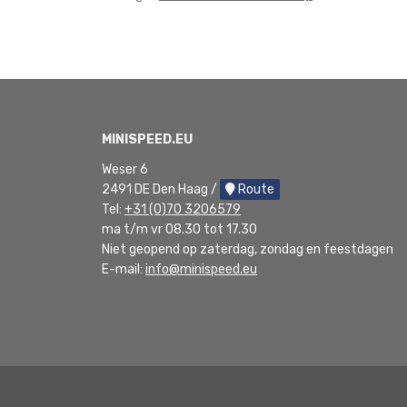
MINISPEED.EU
Weser 6
2491 DE Den Haag /
Route
Tel:
+31 (0)70 3206579
ma t/m vr 08.30 tot 17.30
Niet geopend op zaterdag, zondag en feestdagen
E-mail:
info@minispeed.eu