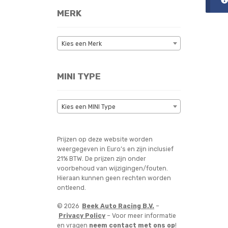
MERK
Kies een Merk
MINI TYPE
Kies een MINI Type
Prijzen op deze website worden
weergegeven in Euro’s en zijn inclusief
21% BTW. De prijzen zijn onder
voorbehoud van wijzigingen/fouten.
Hieraan kunnen geen rechten worden
ontleend.
© 2026
Beek Auto Racing B.V.
–
Privacy Policy
– Voor meer informatie
en vragen
neem contact met ons op
!