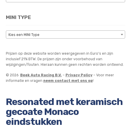
MINI TYPE
Kies een MINI Type
Prijzen op deze website worden weergegeven in Euro’s en zijn
inclusief 21% BTW. De prijzen zijn onder voorbehoud van
wijzigingen/fouten. Hieraan kunnen geen rechten worden ontleend.
© 2026
Beek Auto Racing B.V.
–
Privacy Policy
– Voor meer
informatie en vragen
neem contact met ons op
!
Resonated met keramisch
gecoate Monaco
eindstukken