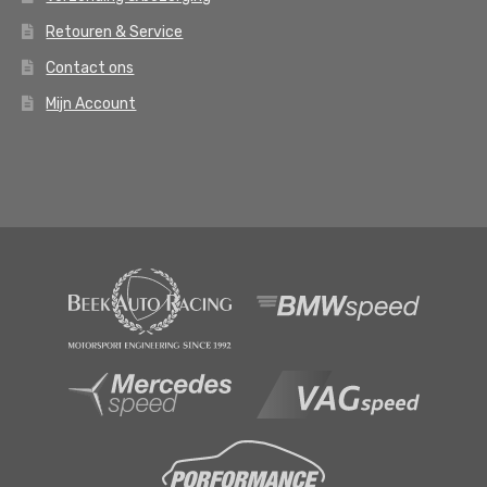
Retouren & Service
Contact ons
Mijn Account