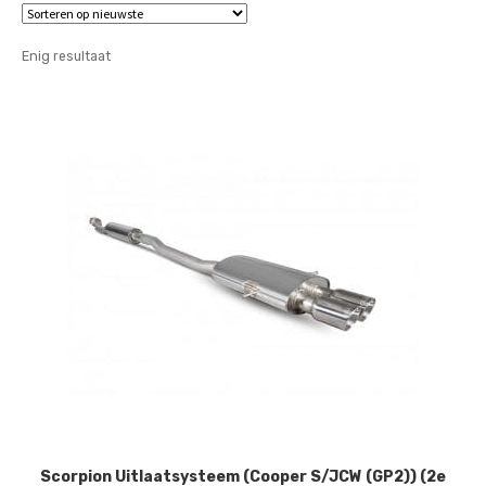
Enig resultaat
Scorpion Uitlaatsysteem (Cooper S/JCW (GP2)) (2e