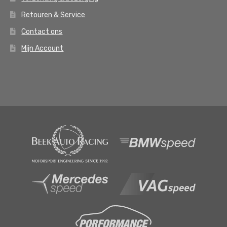
Retouren & Service
Contact ons
Mijn Account