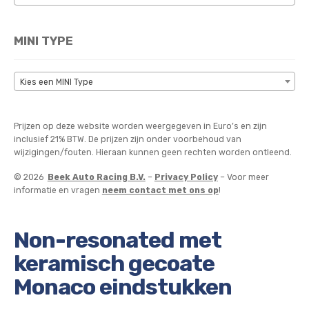
MINI TYPE
Kies een MINI Type
Prijzen op deze website worden weergegeven in Euro’s en zijn
inclusief 21% BTW. De prijzen zijn onder voorbehoud van
wijzigingen/fouten. Hieraan kunnen geen rechten worden ontleend.
© 2026
Beek Auto Racing B.V.
–
Privacy Policy
– Voor meer
informatie en vragen
neem contact met ons op
!
Non-resonated met
keramisch gecoate
Monaco eindstukken