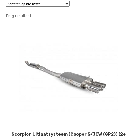
Enig resultaat
Scorpion Uitlaatsysteem (Cooper S/JCW (GP2)) (2e