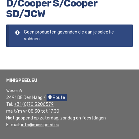
D/Cooper S/Cooper
SD/JCW
Geen producten gevonden die aan je selectie
voldoen.
MINISPEED.EU
Weser 6
2491 DE Den Haag /
Route
Tel:
+31 (0)70 3206579
ma t/m vr 08.30 tot 17.30
Niet geopend op zaterdag, zondag en feestdagen
E-mail:
info@minispeed.eu