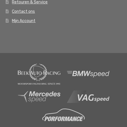
Retouren & Service
Contact ons
Mijn Account