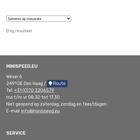
tot
€75,00
Enig resultaat
MINISPEED.EU
Weser 6
2491 DE Den Haag /
Route
Tel:
+31 (0)70 3206579
ma t/m vr 08.30 tot 17.30
Niet geopend op zaterdag, zondag en feestdagen
E-mail:
info@minispeed.eu
SERVICE