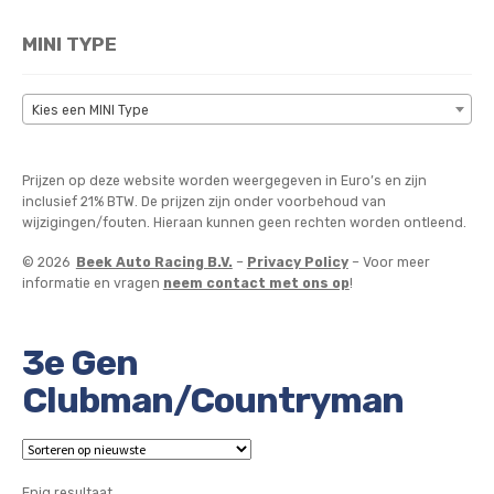
MINI TYPE
Kies een MINI Type
Prijzen op deze website worden weergegeven in Euro’s en zijn
inclusief 21% BTW. De prijzen zijn onder voorbehoud van
wijzigingen/fouten. Hieraan kunnen geen rechten worden ontleend.
© 2026
Beek Auto Racing B.V.
–
Privacy Policy
– Voor meer
informatie en vragen
neem contact met ons op
!
3e Gen
Clubman/Countryman
Enig resultaat