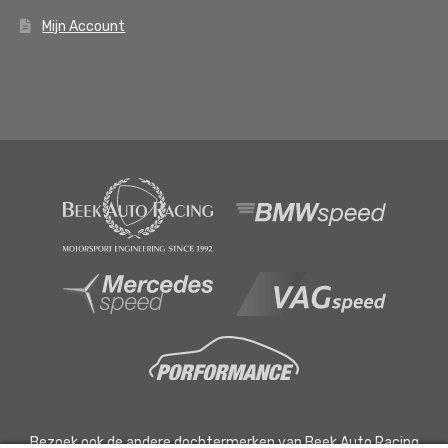
Mijn Account
Bezoek ook de andere dochtermerken van Beek Auto Racing