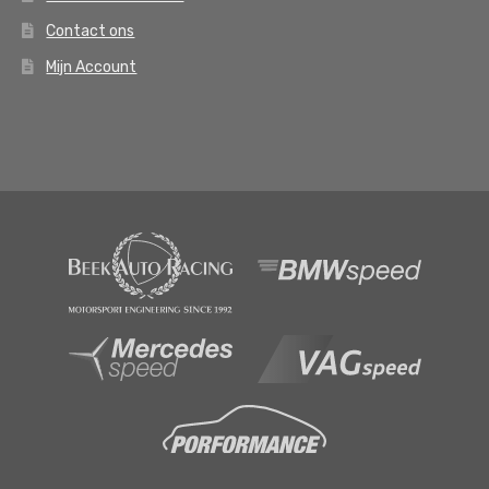
Contact ons
Mijn Account