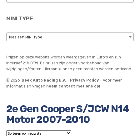
MINI TYPE
Kies een MINI Type
Prijzen op deze website worden weergegeven in Euro’s en zijn
inclusief 21% BTW. De prijzen zijn onder voorbehoud van
wijzigingen/fouten. Hieraan kunnen geen rechten worden ontleend.
© 2026
Beek Auto Racing B.V.
–
Privacy Policy
– Voor meer
informatie en vragen
neem contact met ons op
!
2e Gen Cooper S/JCW N14
Motor 2007-2010