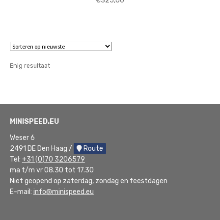
€
325,00
Enig resultaat
MINISPEED.EU
Weser 6
2491 DE Den Haag /
Route
Tel:
+31 (0)70 3206579
ma t/m vr 08.30 tot 17.30
Niet geopend op zaterdag, zondag en feestdagen
E-mail:
info@minispeed.eu