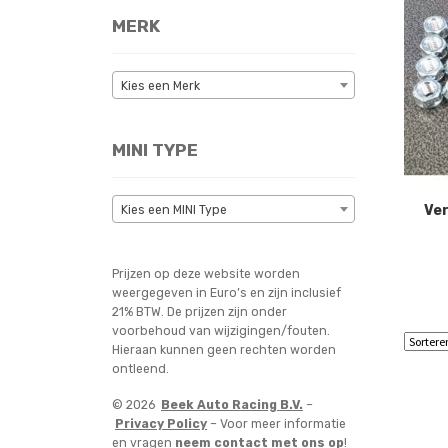
MERK
Kies een Merk
MINI TYPE
Ve
Kies een MINI Type
Prijzen op deze website worden
weergegeven in Euro’s en zijn inclusief
21% BTW. De prijzen zijn onder
voorbehoud van wijzigingen/fouten.
Hieraan kunnen geen rechten worden
ontleend.
© 2026
Beek Auto Racing B.V.
–
Privacy Policy
– Voor meer informatie
en vragen
neem contact met ons op
!