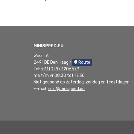
MINISPEED.EU
Weser 6
2491 DE Den Haag /
Route
Tel:
+31 (0)70 3206579
ma t/m vr 08.30 tot 17.30
Niet geopend op zaterdag, zondag en feestdagen
E-mail:
info@minispeed.eu