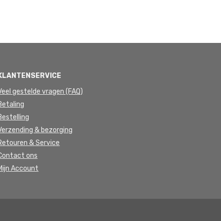
KLANTENSERVICE
Veel gestelde vragen (FAQ)
Betaling
Bestelling
Verzending & bezorging
Retouren & Service
Contact ons
Mijn Account