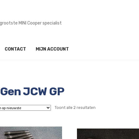
grootste MINI Cooper specialist
CONTACT
MIJN ACCOUNT
 Gen JCW GP
Gesorteerd
Toont alle 2 resultaten
op
nieuwste