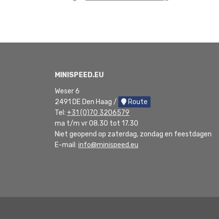
MINISPEED.EU
Weser 6
2491 DE Den Haag /
Route
Tel:
+31 (0)70 3206579
ma t/m vr 08.30 tot 17.30
Niet geopend op zaterdag, zondag en feestdagen
E-mail:
info@minispeed.eu