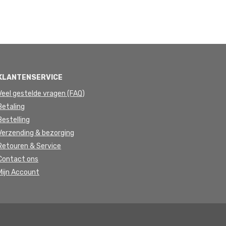
KLANTENSERVICE
Veel gestelde vragen (FAQ)
Betaling
Bestelling
Verzending & bezorging
Retouren & Service
Contact ons
Mijn Account