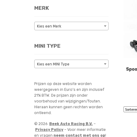
MERK
Kies een Merk
MINI TYPE
Kies een MINI Type
Spoo
Prijzen op deze website worden
weergegeven in Euro’s en zijn inclusief
21% BTW. De prijzen zijn onder
voorbehoud van wijzigingen/fouten.
Hieraan kunnen geen rechten worden
ontleend.
© 2026
Beek Auto Racing B.V.
–
Privacy Policy
– Voor meer informatie
en vragen
neem contact met ons op
!