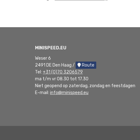
MINISPEED.EU
Weser 6
2491 DE Den Haag /
Route
Tel:
+31 (0)70 3206579
ma t/m vr 08.30 tot 17.30
Niet geopend op zaterdag, zondag en feestdagen
E-mail:
info@minispeed.eu