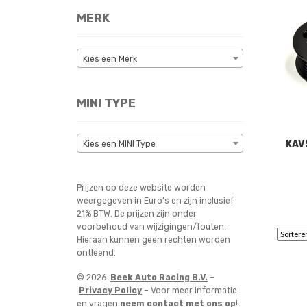
MERK
Kies een Merk
MINI TYPE
KAV
Kies een MINI Type
Prijzen op deze website worden
weergegeven in Euro’s en zijn inclusief
21% BTW. De prijzen zijn onder
voorbehoud van wijzigingen/fouten.
Hieraan kunnen geen rechten worden
ontleend.
© 2026
Beek Auto Racing B.V.
–
Privacy Policy
– Voor meer informatie
en vragen
neem contact met ons op
!