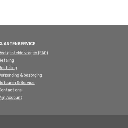
KLANTENSERVICE
Veel gestelde vragen (FAQ)
Betaling
Bestelling
Verzending & bezorging
Retouren & Service
Contact ons
Mijn Account