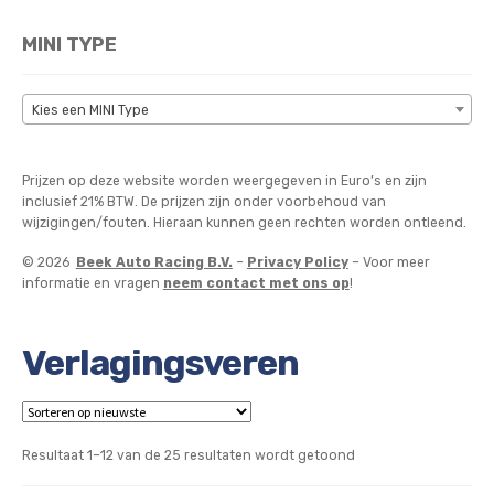
MINI TYPE
Kies een MINI Type
Prijzen op deze website worden weergegeven in Euro’s en zijn
inclusief 21% BTW. De prijzen zijn onder voorbehoud van
wijzigingen/fouten. Hieraan kunnen geen rechten worden ontleend.
© 2026
Beek Auto Racing B.V.
–
Privacy Policy
– Voor meer
informatie en vragen
neem contact met ons op
!
Verlagingsveren
Gesorteerd
Resultaat 1–12 van de 25 resultaten wordt getoond
op