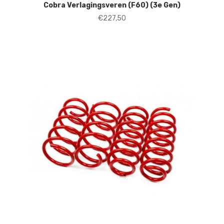
Cobra Verlagingsveren (F60) (3e Gen)
€
227,50