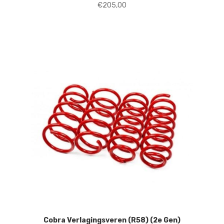
€
205,00
Cobra Verlagingsveren (R58) (2e Gen)