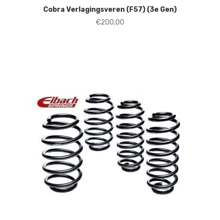
Cobra Verlagingsveren (F57) (3e Gen)
€
200,00