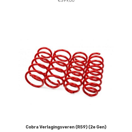
€
399,00
Cobra Verlagingsveren (R59) (2e Gen)